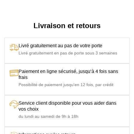
Forme Plateau
Ronde
Piétement
Pied en fer finition époxy pour protection contre la rouille
et la corrosion, Pied épingle triangle en métal finition gris
Livraison et retours
anthracite
Livré gratuitement au pas de votre porte
Livré gratuitement en pas de porte sous 3 semaines
Paiement en ligne sécurisé, jusqu’à 4 fois sans
frais
Possibilité de paiement jusqu'en 12 fois, par crédit
Service client disponible pour vous aider dans
vos choix
du lundi au samedi de 9h à 18h