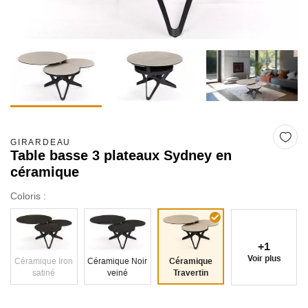
GIRARDEAU
Table basse 3 plateaux Sydney en
céramique
Coloris :
+1
Voir plus
Céramique Iron
Céramique Noir
Céramique
satiné
veiné
Travertin