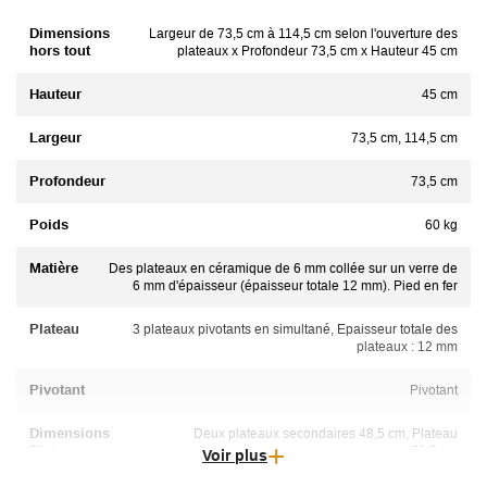
Dimensions
Largeur de 73,5 cm à 114,5 cm selon l'ouverture des
hors tout
plateaux x Profondeur 73,5 cm x Hauteur 45 cm
Hauteur
45 cm
Largeur
73,5 cm, 114,5 cm
Profondeur
73,5 cm
Poids
60 kg
Matière
Des plateaux en céramique de 6 mm collée sur un verre de
6 mm d'épaisseur (épaisseur totale 12 mm). Pied en fer
Plateau
3 plateaux pivotants en simultané, Epaisseur totale des
plateaux : 12 mm
Pivotant
Pivotant
Dimensions
Deux plateaux secondaires 48,5 cm, Plateau
Plateau
principal 73,5 cm
Voir plus