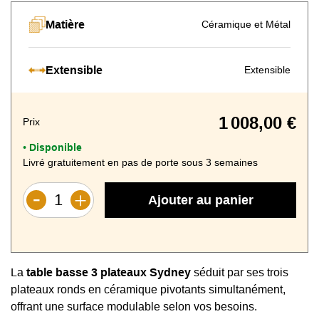
Matière
Céramique et Métal
Céramique
Blanc veiné
brillant
Extensible
Extensible
1 008,00 €
Prix
Disponible
•
Livré gratuitement en pas de porte sous 3 semaines
Ajouter au panier
La
table basse 3 plateaux Sydney
séduit par ses trois
plateaux ronds en céramique pivotants simultanément,
offrant une surface modulable selon vos besoins.