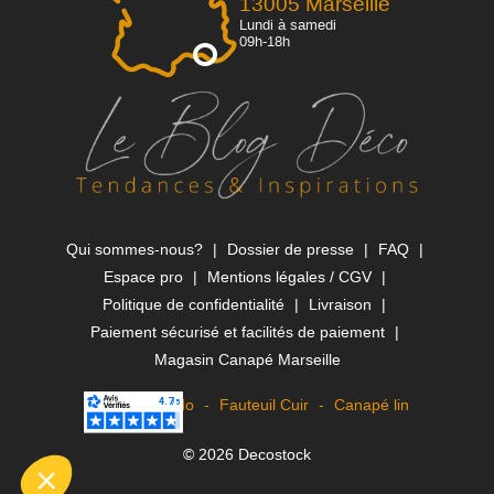
13005 Marseille
Lundi à samedi
09h-18h
Qui sommes-nous?
Dossier de presse
FAQ
Espace pro
Mentions légales / CGV
Politique de confidentialité
Livraison
Paiement sécurisé et facilités de paiement
Magasin Canapé Marseille
Canapé Rapido
Fauteuil Cuir
Canapé lin
© 2026 Decostock