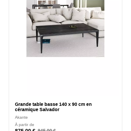
Grande table basse 140 x 90 cm en
céramique Salvador
Akante
À partir de
875,00 €
945,00 €