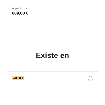
À partir de
689,00 €
Existe en
-70,00 €