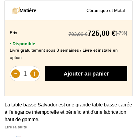
Matière
Céramique et Métal
725,00 €
Prix
(-7%)
783,00 €
Disponible
•
Livré gratuitement sous 3 semaines / Livré et installé en
option
Ajouter au panier
La table basse Salvador est une grande table basse carrée
à l'élégance intemporelle et bénéficiant d'une fabrication
haut de gamme.
Lire la suite
Esprit contemporain et intemporel
: une table basse à