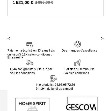
1 521,00 €
1 690,00 €
<
>
Paiement sécurisé en 3X sans frais
Des marques d'excellence
ou jusqu'à 12X selon conditions :
En savoir +
Livraison gratuite sur tout le site
Satisfait ou remboursé
Voir les conditions
Voir les conditions
Info produits :
04.95.05.72.29
9h-19h, du lundi au samedi