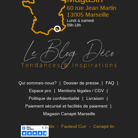
60 rue Jean Martin
13005 Marseille
Lundi à samedi
09h-18h
Qui sommes-nous?
Dossier de presse
FAQ
Espace pro
Mentions légales / CGV
Politique de confidentialité
Livraison
Paiement sécurisé et facilités de paiement
Magasin Canapé Marseille
Canapé Rapido
Fauteuil Cuir
Canapé lin