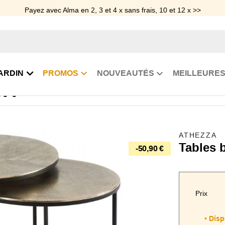
Payez avec Alma en 2, 3 et 4 x sans frais, 10 et 12 x >>
ARDIN
PROMOS
NOUVEAUTÉS
MEILLEURES
gigognes rondes Palma dorées
ATHEZZA
Tables 
-50,90 €
Prix
Dispo
•