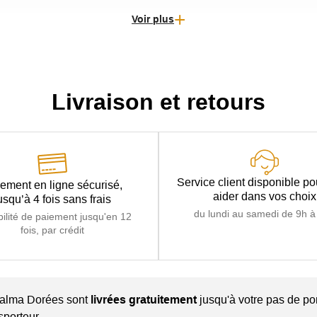
Voir plus
Livraison et retours
Service client disponible p
ement en ligne sécurisé,
aider dans vos choix
usqu’à 4 fois sans frais
du lundi au samedi de 9h à
bilité de paiement jusqu'en 12
fois, par crédit
Palma Dorées sont
livrées gratuitement
jusqu'à votre pas de por
sporteur.