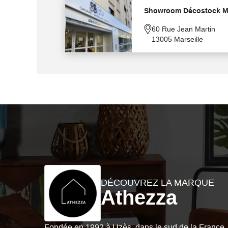
Showroom Décostock Ma
60 Rue Jean Martin
13005 Marseille
DÉCOUVREZ LA MARQUE
Athezza
Fondée en 1992 à Uzès, dans le sud de la France,