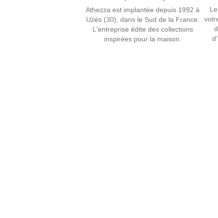
Le
Athezza est implantée depuis 1992 à
votr
Uzès (30), dans le Sud de la France.
d
L'entreprise édite des collections
d
inspirées pour la maison.