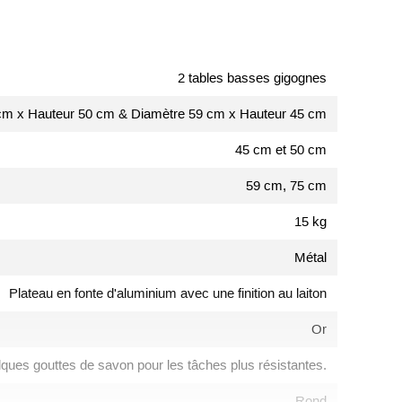
2 tables basses gigognes
cm x Hauteur 50 cm & Diamètre 59 cm x Hauteur 45 cm
45 cm et 50 cm
59 cm, 75 cm
15 kg
Métal
Plateau en fonte d'aluminium avec une finition au laiton
Or
elques gouttes de savon pour les tâches plus résistantes.
Rond