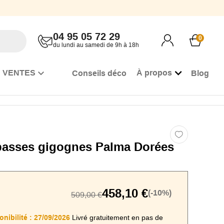
04 95 05 72 29
0
du lundi au samedi de 9h à 18h
 VENTES
À propos
Conseils déco
Blog
basses gigognes Palma Dorées
458,10 €
(-10%)
509,00 €
nibilité :
27/09/2026
Livré gratuitement en pas de