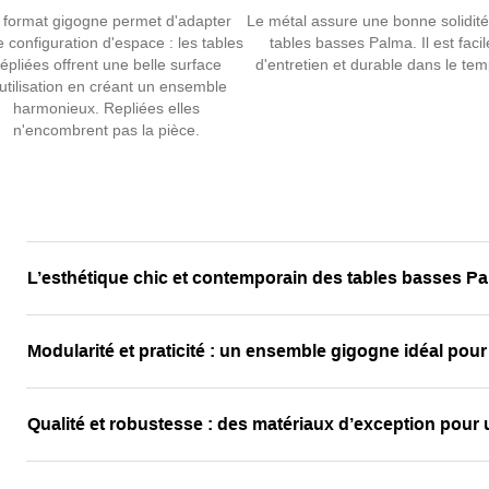
 format gigogne permet d'adapter
Le métal assure une bonne solidit
e configuration d'espace : les tables
tables basses Palma. Il est facil
épliées offrent une belle surface
d'entretien et durable dans le tem
'utilisation en créant un ensemble
harmonieux. Repliées elles
n'encombrent pas la pièce.
L’esthétique chic et contemporain des tables basses P
Modularité et praticité : un ensemble gigogne idéal pour
Qualité et robustesse : des matériaux d’exception pour 