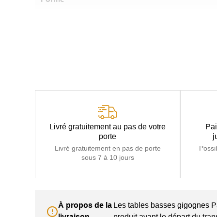
Livré gratuitement au pas de votre
Pai
porte
j
Livré gratuitement en pas de porte
Possi
sous 7 à 10 jours
À propos de la
Les tables basses gigognes 
livraison
produit avant le départ du tran