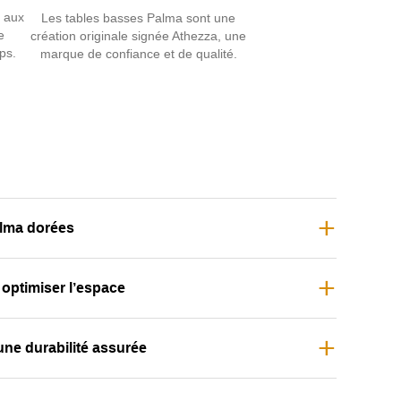
é aux
Les tables basses Palma sont une
e
création originale signée Athezza, une
ps.
marque de confiance et de qualité.
alma dorées
 optimiser l’espace
une durabilité assurée