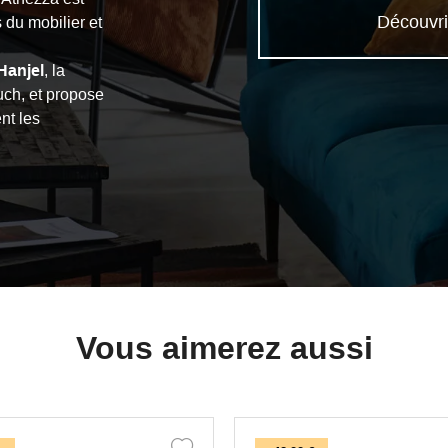
Découvri
du mobilier et
Hanjel
, la
uch, et propose
nt les
Vous aimerez aussi