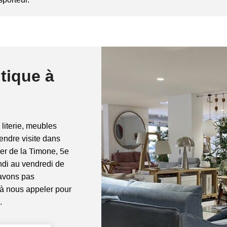
tique à
 literie, meubles
rendre visite dans
ier de la Timone, 5e
di au vendredi de
'avons pas
 à nous appeler pour
.