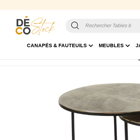
CANAPÉS & FAUTEUILS
MEUBLES
J
Accueil
Mobilier
Table
Table basse
Tables basses 