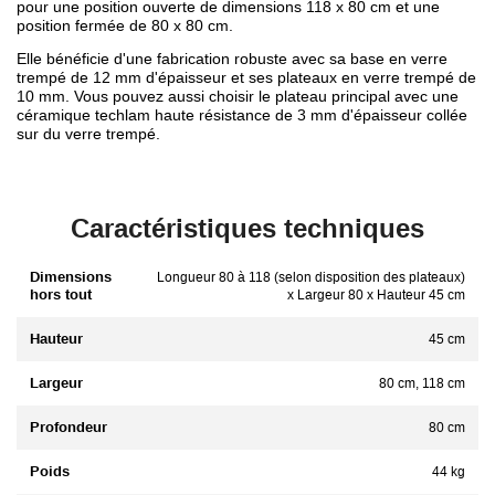
pour une position ouverte de dimensions 118 x 80 cm et une
position fermée de 80 x 80 cm.
Elle bénéficie d'une fabrication robuste avec sa base en verre
trempé de 12 mm d'épaisseur et ses plateaux en verre trempé de
10 mm. Vous pouvez aussi choisir le plateau principal avec une
céramique techlam haute résistance de 3 mm d'épaisseur collée
sur du verre trempé.
Caractéristiques techniques
Dimensions
Longueur 80 à 118 (selon disposition des plateaux)
hors tout
x Largeur 80 x Hauteur 45 cm
Hauteur
45 cm
Largeur
80 cm, 118 cm
Profondeur
80 cm
Poids
44 kg