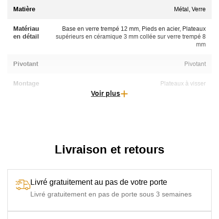
Matière
Métal, Verre
Matériau
Base en verre trempé 12 mm, Pieds en acier, Plateaux
en détail
supérieurs en céramique 3 mm collée sur verre trempé 8
mm
Pivotant
Pivotant
Montage
Plateaux à visser
Voir plus
Livraison et retours
Livré gratuitement au pas de votre porte
Livré gratuitement en pas de porte sous 3 semaines