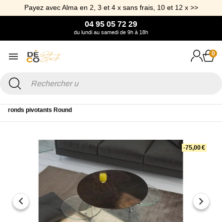
Payez avec Alma en 2, 3 et 4 x sans frais, 10 et 12 x >>
04 95 05 72 29
du lundi au samedi de 9h à 18h
0
Accueil
Mobilier
Table
Table basse
Table basse 3 plateaux
ronds pivotants Round
-75,00 €