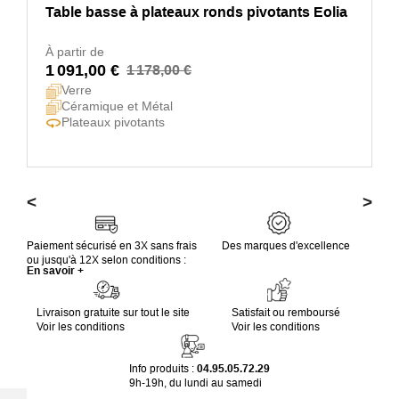
Table basse à plateaux ronds pivotants Eolia
À partir de
1 091,00 €
1 178,00 €
Verre
Céramique et Métal
Plateaux pivotants
<
>
Paiement sécurisé en 3X sans frais
Des marques d'excellence
ou jusqu'à 12X selon conditions :
En savoir +
Livraison gratuite sur tout le site
Satisfait ou remboursé
Voir les conditions
Voir les conditions
Info produits :
04.95.05.72.29
9h-19h, du lundi au samedi