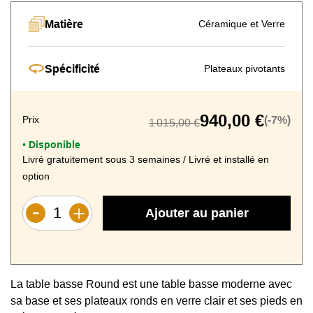
Matière
Céramique et Verre
Spécificité
Plateaux pivotants
940,00 €
Prix
(-7%)
1 015,00 €
Disponible
•
Livré gratuitement sous 3 semaines / Livré et installé en
option
Ajouter au panier
La table basse Round est une table basse moderne avec
sa base et ses plateaux ronds en verre clair et ses pieds en