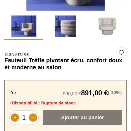
SIGNATURE
Fauteuil Trèfle pivotant écru, confort doux
et moderne au salon
891,00 €
Prix
(-10%)
990,00 €
Disponibilité :
Rupture de stock
•
Ajouter au panier