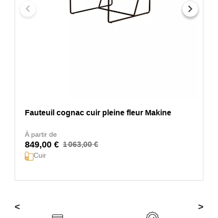
Fauteuil cognac cuir pleine fleur Makine
À partir de
849,00 €
1 063,00 €
Cuir
<
>