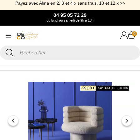
Payez avec Alma en 2, 3 et 4 x sans frais, 10 et 12 x >>
04 95 05 72 29
du lundi au samedi de 9h à 18h
0
Accueil
Canapé & Fauteuil
Fauteuil
Fauteuil pivotant écru Trèfle
-99,00 €
RUPTURE DE STOCK