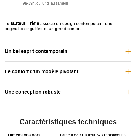
9h-19h, du lundi au samedi
Le
fauteuil Trèfle
associe un design contemporain, une
originalité singulière et un grand confort.
Un bel esprit contemporain
Le confort d'un modèle pivotant
Une conception robuste
Caractéristiques techniques
Dimensions hors
Largeur 82 x Hauteur 74 x Profondeur 81