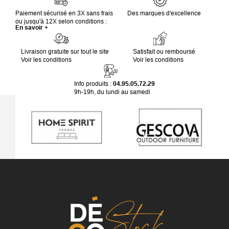
Paiement sécurisé en 3X sans frais
Des marques d'excellence
ou jusqu'à 12X selon conditions :
En savoir +
Livraison gratuite sur tout le site
Satisfait ou remboursé
Voir les conditions
Voir les conditions
Info produits :
04.95.05.72.29
9h-19h, du lundi au samedi