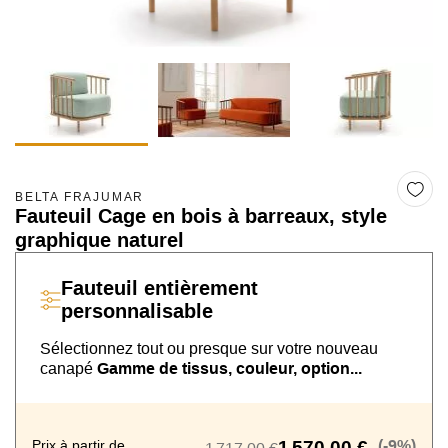
BELTA FRAJUMAR
Fauteuil Cage en bois à barreaux, style
graphique naturel
Fauteuil
entièrement
personnalisable
Sélectionnez tout ou presque sur
votre nouveau
canapé
Gamme de tissus, couleur, option...
Prix à partir de
1 570,00 €
(-9%)