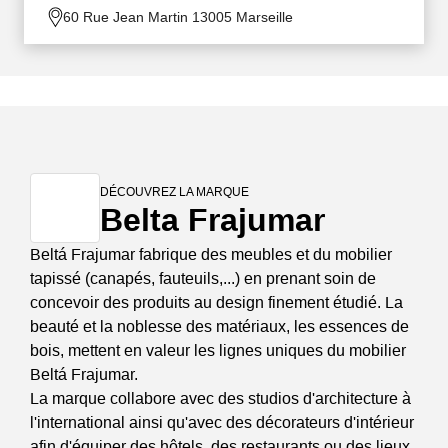
60 Rue Jean Martin 13005 Marseille
DÉCOUVREZ LA MARQUE
Belta Frajumar
Beltá Frajumar fabrique des meubles et du mobilier
tapissé (canapés, fauteuils,...) en prenant soin de
concevoir des produits au design finement étudié. La
beauté et la noblesse des matériaux, les essences de
bois, mettent en valeur les lignes uniques du mobilier
Beltá Frajumar.
La marque collabore avec des studios d'architecture à
l'international ainsi qu'avec des décorateurs d'intérieur
afin d'équiper des hôtels, des restaurants ou des lieux