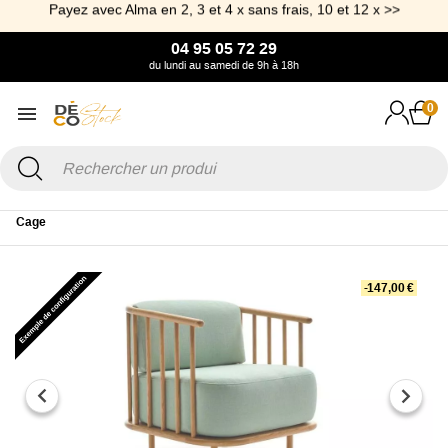
Payez avec Alma en 2, 3 et 4 x sans frais, 10 et 12 x >>
04 95 05 72 29
du lundi au samedi de 9h à 18h
0
Accueil
Canapé & Fauteuil
Fauteuil
Fauteuil en bois à barreaux
Cage
-147,00 €