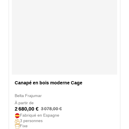
Canapé en bois moderne Cage
Belta Frajumar
À partir de
2 680,00 €
3 078,00 €
Fabriqué en Espagne
3 personnes
Fixe