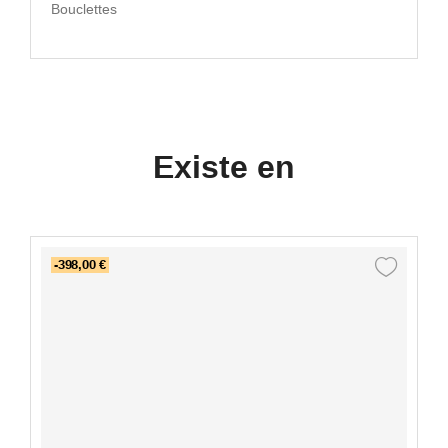
Bouclettes
Existe en
-398,00 €