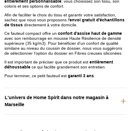
entièrement personnalisable
; vous choisissez son tissu, son
coloris et ses options de confort.
Afin de faciliter le choix du tissu et garantir votre satisfaction,
sachez que nous vous proposons l
'envoi gratuit d'échantillons
de tissus
directement à votre domicile.
Ce fauteuil compact offre un
confort d'assise haut de gamme
avec son rembourrage en mousse Haute Résilience de densité
supérieure (35 kg/m3). Pour bénéficier d'un confort de qualité
similaire au niveau du coussin de dossier, nous vous suggérons
de sélectionner l'option du dossier en Fibres creuses siliconées.
Il est important de préciser que ce produit est
entièrement
déhoussable
ce qui facilite grandement son entretien.
Pour terminer, ce petit fauteuil est
garanti 3 ans
.
L'univers de Home Spirit dans notre magasin à
Marseille