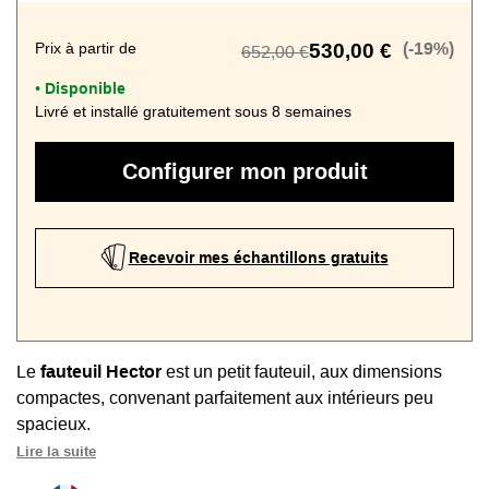
Prix à partir de
530,00 €
(-19%)
652,00 €
Disponible
•
Livré et installé gratuitement sous 8 semaines
Configurer mon produit
Recevoir mes échantillons gratuits
Le
fauteuil Hector
est un petit fauteuil, aux dimensions
compactes, convenant parfaitement aux intérieurs peu
spacieux.
Lire la suite
Ce siège dispose d'une
largeur de seulement 73 cm