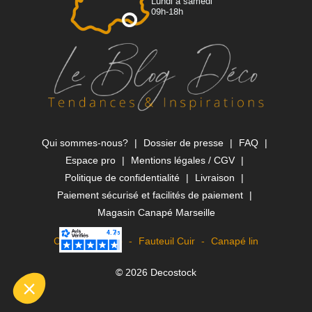
Lundi à samedi
09h-18h
Qui sommes-nous?
Dossier de presse
FAQ
Espace pro
Mentions légales / CGV
Politique de confidentialité
Livraison
Paiement sécurisé et facilités de paiement
Magasin Canapé Marseille
Canapé Rapido
Fauteuil Cuir
Canapé lin
© 2026 Decostock