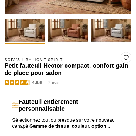
SOFA'SIL BY HOME SPIRIT
Petit fauteuil Hector compact, confort gain
de place pour salon
4.5
/
5
-
2
avis
Fauteuil
entièrement
personnalisable
Sélectionnez tout ou presque sur
votre nouveau
canapé
Gamme de tissus, couleur, option...