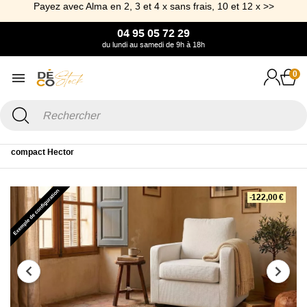
Payez avec Alma en 2, 3 et 4 x sans frais, 10 et 12 x >>
04 95 05 72 29
du lundi au samedi de 9h à 18h
0
Accueil
Canapé & Fauteuil
Fauteuil
Fauteuil Tissu
Petit fauteuil
compact Hector
-122,00 €