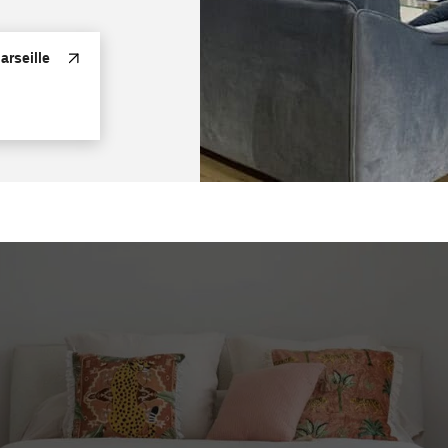
rseille