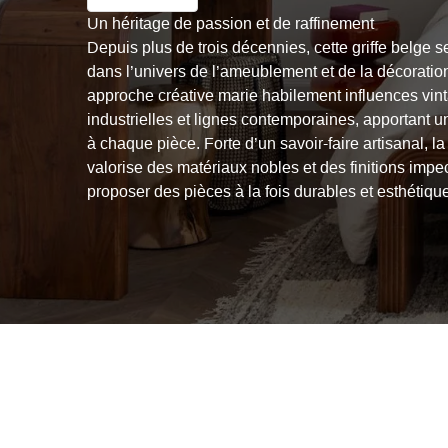
Un héritage de passion et de raffinement
Depuis plus de trois décennies, cette griffe belge s
dans l’univers de l’ameublement et de la décoratio
approche créative marie habilement influences vin
industrielles et lignes contemporaines, apportant 
à chaque pièce. Forte d’un savoir-faire artisanal, l
valorise des matériaux nobles et des finitions imp
proposer des pièces à la fois durables et esthétiqu