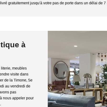
livré gratuitement jusqu'à votre pas de porte dans un délai de 7 à 1
tique à
 literie, meubles
rendre visite dans
ier de la Timone, 5e
di au vendredi de
'avons pas
 à nous appeler pour
.