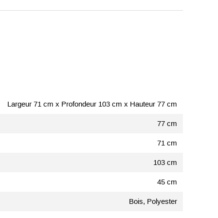
Largeur 71 cm x Profondeur 103 cm x Hauteur 77 cm
77 cm
71 cm
103 cm
45 cm
Bois, Polyester