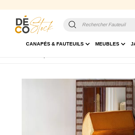
CANAPÉS & FAUTEUILS
MEUBLES
J
Accueil
Canapé & Fauteuil
Fauteuil
Fauteuil Tissu
F