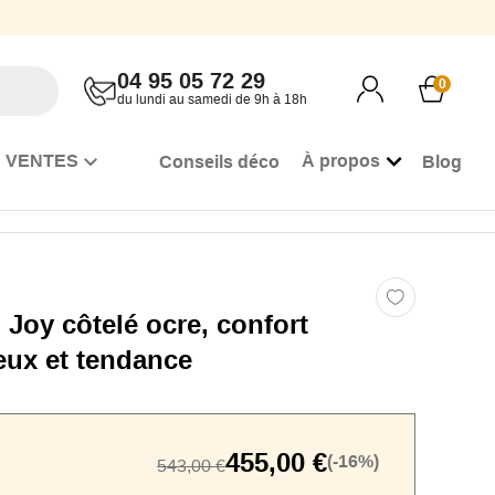
04 95 05 72 29
0
du lundi au samedi de 9h à 18h
 VENTES
À propos
Conseils déco
Blog
 Joy côtelé ocre, confort
eux et tendance
455,00 €
(-16%)
543,00 €