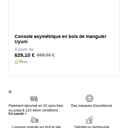
Console asymétrique en bois de manguier
Uyuni
À partir de
629,10 €
699,00 €
Bois
<
Paiement sécurisé en 3X sans frais
Des marques d'excellence
ou jusqu'à 12X selon conditions :
En savoir +
Livraison gratuite sur tout le site
Satisfait ou remboursé