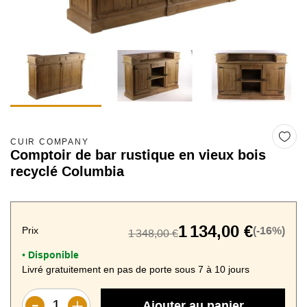
CUIR COMPANY
Comptoir de bar rustique en vieux bois
recyclé Columbia
1 134,00 €
Prix
(-16%)
1 348,00 €
Disponible
•
Livré gratuitement en pas de porte sous 7 à 10 jours
Ajouter au panier