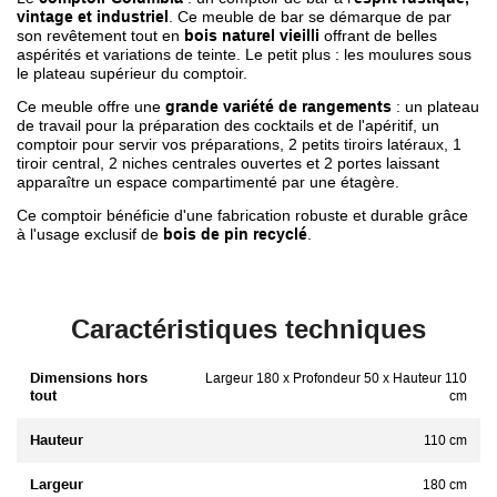
vintage et industriel
. Ce meuble de bar se démarque de par
son revêtement tout en
bois naturel vieilli
offrant de belles
aspérités et variations de teinte. Le petit plus : les moulures sous
le plateau supérieur du comptoir.
Ce meuble offre une
grande variété de rangements
: un plateau
de travail pour la préparation des cocktails et de l'apéritif, un
comptoir pour servir vos préparations, 2 petits tiroirs latéraux, 1
tiroir central, 2 niches centrales ouvertes et 2 portes laissant
apparaître un espace compartimenté par une étagère.
Ce comptoir bénéficie d'une fabrication robuste et durable grâce
à l'usage exclusif de
bois de pin recyclé
.
Caractéristiques techniques
Dimensions hors
Largeur 180 x Profondeur 50 x Hauteur 110
tout
cm
Hauteur
110 cm
Largeur
180 cm