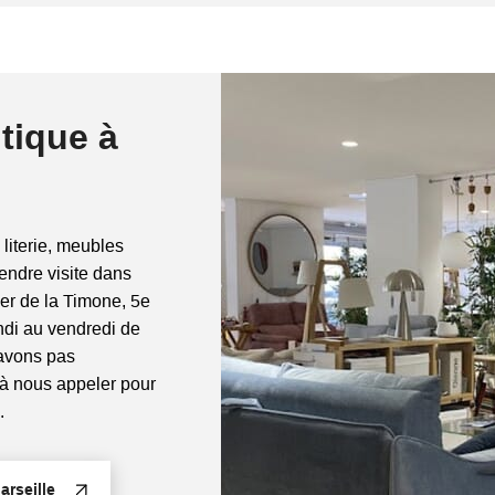
tique à
 literie, meubles
rendre visite dans
ier de la Timone, 5e
di au vendredi de
'avons pas
 à nous appeler pour
.
rseille