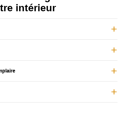
re intérieur
mplaire