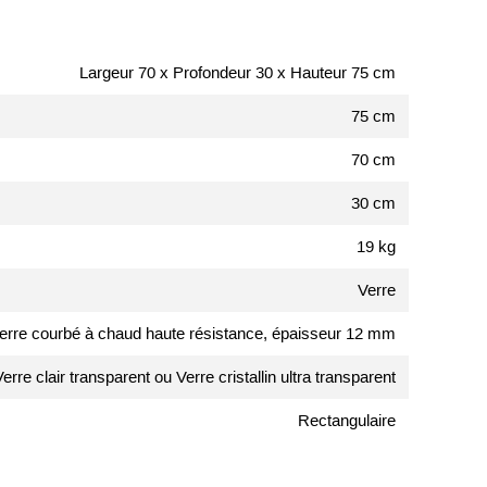
Largeur 70 x Profondeur 30 x Hauteur 75 cm
75 cm
70 cm
30 cm
19 kg
Verre
erre courbé à chaud haute résistance, épaisseur 12 mm
Verre clair transparent ou Verre cristallin ultra transparent
Rectangulaire