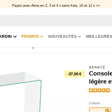
Payez avec Alma en 2, 3 et 4 x sans frais, 10 et 12 x >>
ARDIN
PROMOS
NOUVEAUTÉS
MEILLEURES
sole en verre design Aurora
AKANTE
Console
-37,00 €
légère 
Coloris :