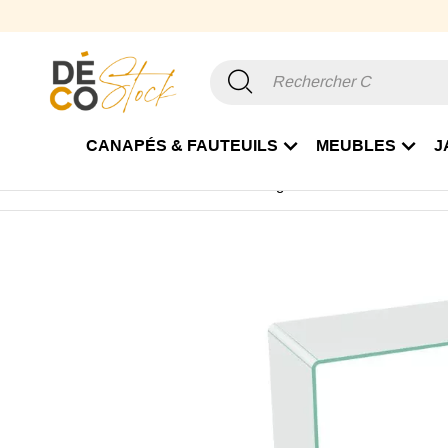
CANAPÉS & FAUTEUILS
MEUBLES
J
Accueil
Mobilier
Meuble de rangement
Console
Con