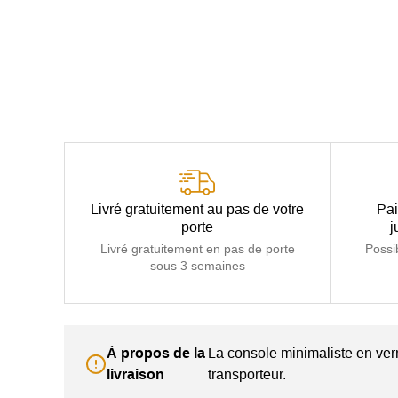
Livré gratuitement au pas de votre
Pai
porte
j
Livré gratuitement en pas de porte
Possi
sous 3 semaines
À propos de la
La console minimaliste en ver
livraison
transporteur.