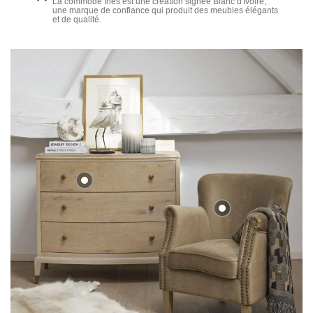
La commode Ines est une création signée Blanc d'Ivoire,
une marque de confiance qui produit des meubles élégants
et de qualité.