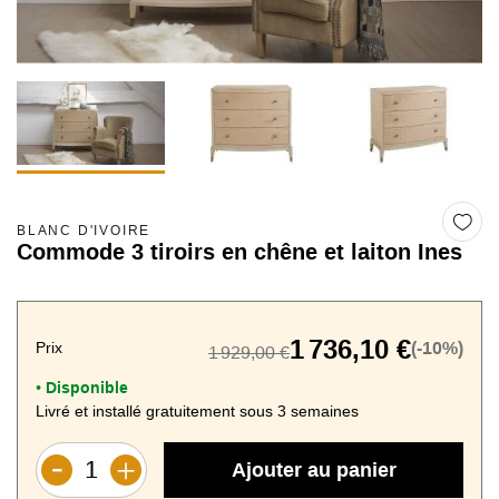
BLANC D'IVOIRE
Commode 3 tiroirs en chêne et laiton Ines
1 736,10 €
Prix
(-10%)
1 929,00 €
Disponible
•
Livré et installé gratuitement sous 3 semaines
Ajouter au panier