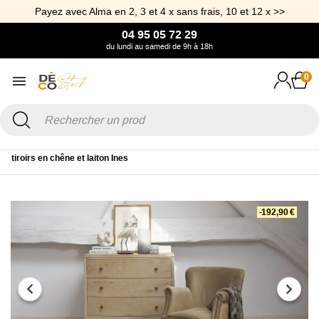
Payez avec Alma en 2, 3 et 4 x sans frais, 10 et 12 x >>
04 95 05 72 29
du lundi au samedi de 9h à 18h
0
Accueil
Mobilier
Meuble de rangement
Commode
Commode 3
tiroirs en chêne et laiton Ines
-192,90 €