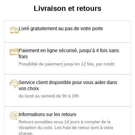
Livraison et retours
Livré gratuitement au pas de votre porte
Paiement en ligne sécurisé, jusqu’à 4 fois sans
frais
Possibilité de paiement jusqu'en 12 fois, par crédit
Service client disponible pour vous aider dans
vos choix
du lundi au samedi de 9h à 18h
Informations sur les retours
Retours possibles sous 14 jours à compter de la
réception du colis. Les frais de retour sont à votre
charge.