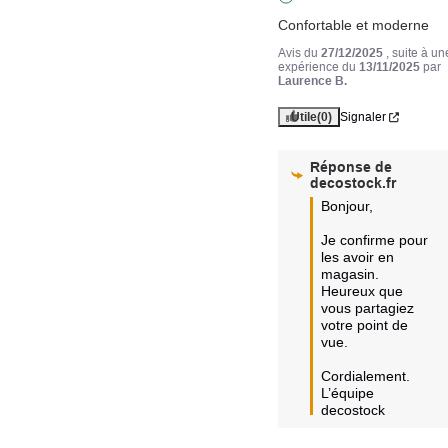
Confortable et moderne
Avis du
27/12/2025
, suite à un
expérience du
13/11/2025
par
Laurence B.
Utile
(0)
Signaler
Réponse de
decostock.fr
Bonjour,

Je confirme pour 
les avoir en 
magasin. 
Heureux que 
vous partagiez 
votre point de 
vue.

Cordialement.

L’équipe 
decostock