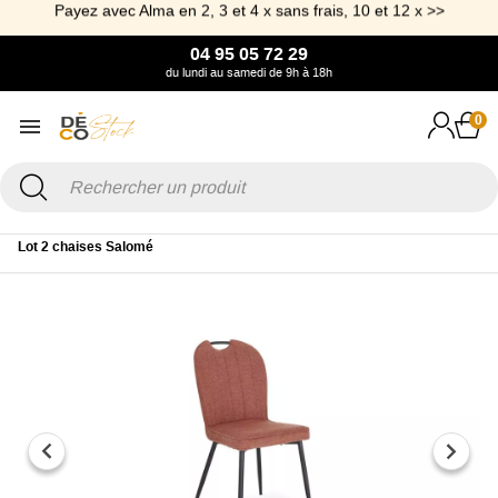
Payez avec Alma en 2, 3 et 4 x sans frais, 10 et 12 x >>
04 95 05 72 29
du lundi au samedi de 9h à 18h
0
Accueil
Mobilier
Chaise et Tabouret
Chaise de salle à manger
Lot 2 chaises Salomé