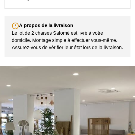
À propos de la livraison
Le lot de 2 chaises Salomé est livré à votre
domicile. Montage simple à effectuer vous-même.
Assurez-vous de vérifier leur état lors de la livraison.