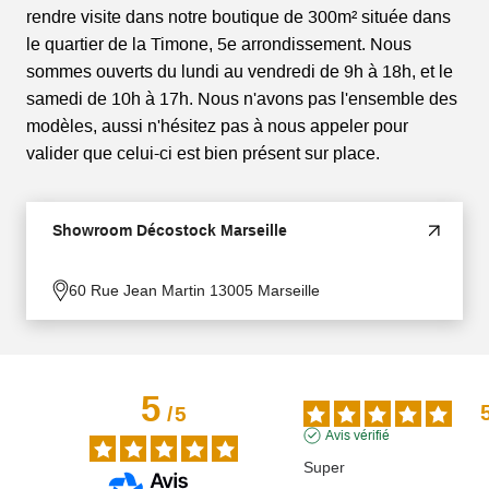
rendre visite dans notre boutique de 300m² située dans
le quartier de la Timone, 5e arrondissement. Nous
sommes ouverts du lundi au vendredi de 9h à 18h, et le
samedi de 10h à 17h. Nous n'avons pas l'ensemble des
modèles, aussi n'hésitez pas à nous appeler pour
valider que celui-ci est bien présent sur place.
Showroom Décostock Marseille
60 Rue Jean Martin 13005 Marseille
5
/
5
Avis vérifié
Super