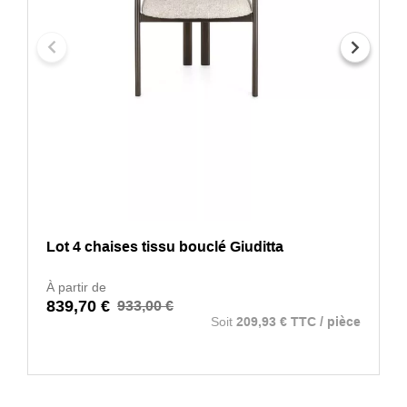
Lot 4 chaises tissu bouclé Giuditta
À partir de
839,70 €
933,00 €
Soit
209,93 € TTC / pièce