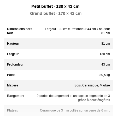
Petit buffet - 130 x 43 cm
Grand buffet - 170 x 43 cm
Dimensions hors
Largeur 130 cm x Profondeur 43 cm x hauteur
tout
81 cm
Hauteur
81 cm
Largeur
130 cm
Profondeur
43 cm
Poids
80,5 kg
Matière
Bois, Céramique, Marbre
Rangement
2 portes de rangement et un espace segmenté en 3
grâce à deux étagères
Plateau
Céramique de 3 mm collée sur un verre de 6 mm.