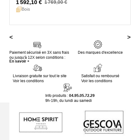
1 592,10 €
1 769,00 €
Bois
<
>
Paiement sécurisé en 3X sans frais
Des marques d'excellence
ou jusqu'à 12X selon conditions :
En savoir +
Livraison gratuite sur tout le site
Satisfait ou remboursé
Voir les conditions
Voir les conditions
Info produits :
04.95.05.72.29
9h-19h, du lundi au samedi