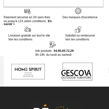
Paiement sécurisé en 3X sans frais
Des marques d'excellence
ou jusqu'à 12X selon conditions :
En
savoir +
Livraison gratuite sur tout le site
Satisfait ou remboursé
Voir les conditions
Voir les conditions
Info produits :
04.95.05.72.29
9h-19h, du lundi au samedi