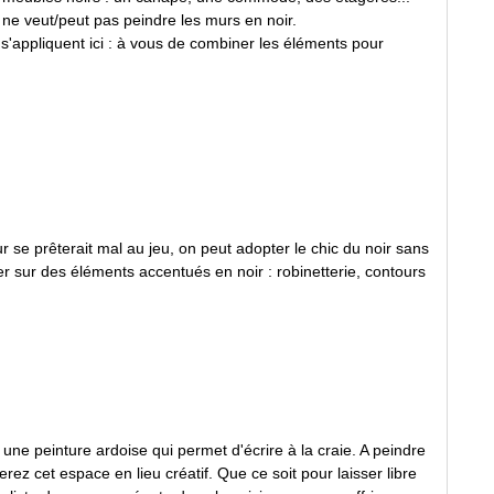
n ne veut/peut pas peindre les murs en noir.
s'appliquent ici : à vous de combiner les éléments pour
ur se prêterait mal au jeu, on peut adopter le chic du noir sans
r sur des éléments accentués en noir : robinetterie, contours
 une peinture ardoise qui permet d'écrire à la craie. A peindre
z cet espace en lieu créatif. Que ce soit pour laisser libre