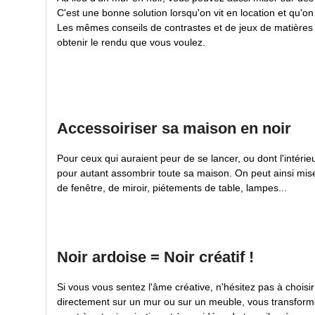
C'est une bonne solution lorsqu'on vit en location et qu'o
Les mêmes conseils de contrastes et de jeux de matières 
obtenir le rendu que vous voulez.
Accessoiriser sa maison en noir
Pour ceux qui auraient peur de se lancer, ou dont l'intérie
pour autant assombrir toute sa maison. On peut ainsi mise
de fenêtre, de miroir, piétements de table, lampes...
Noir ardoise = Noir créatif !
Si vous vous sentez l'âme créative, n'hésitez pas à choisir
directement sur un mur ou sur un meuble, vous transformere