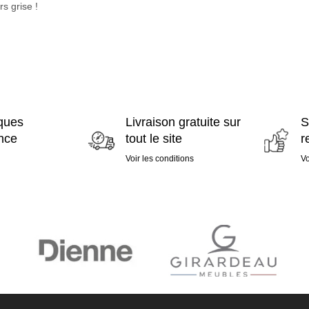
rs grise !
ques
Livraison gratuite sur
S
ence
tout le site
r
Voir les conditions
Vo