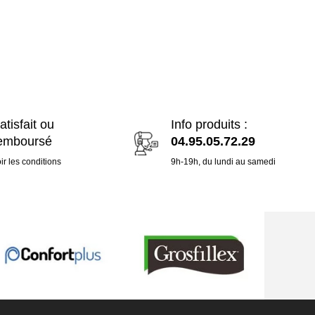
atisfait ou
Info produits :
emboursé
04.95.05.72.29
ir les conditions
9h-19h, du lundi au samedi