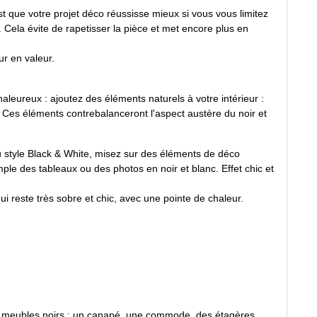
t que votre projet déco réussisse mieux si vous vous limitez
. Cela évite de rapetisser la pièce et met encore plus en
r en valeur.
aleureux : ajoutez des éléments naturels à votre intérieur :
.. Ces éléments contrebalanceront l'aspect austère du noir et
 style Black & White, misez sur des éléments de déco
ple des tableaux ou des photos en noir et blanc. Effet chic et
ui reste très sobre et chic, avec une pointe de chaleur.
s meubles noirs : un canapé, une commode, des étagères...