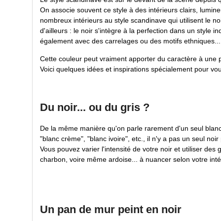
On associe souvent ce style à des intérieurs clairs, lumine
nombreux intérieurs au style scandinave qui utilisent le n
d'ailleurs : le noir s'intègre à la perfection dans un style 
également avec des carrelages ou des motifs ethniques...
Cette couleur peut vraiment apporter du caractère à une piè
Voici quelques idées et inspirations spécialement pour vou
Du noir... ou du gris ?
De la même manière qu'on parle rarement d'un seul blanc p
"blanc crème", "blanc ivoire", etc., il n'y a pas un seul noi
Vous pouvez varier l'intensité de votre noir et utiliser des
charbon, voire même ardoise... à nuancer selon votre intér
Un pan de mur peint en noir