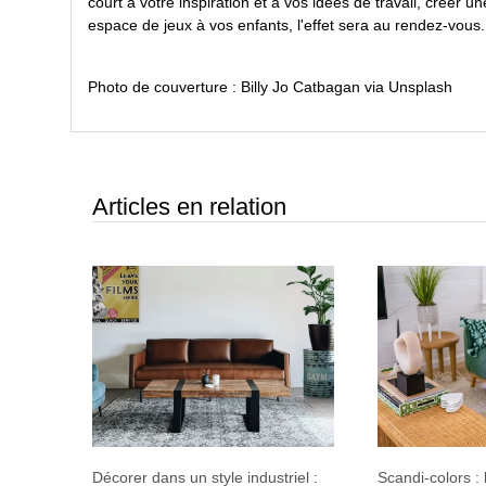
court à votre inspiration et à vos idées de travail, créer u
espace de jeux à vos enfants, l'effet sera au rendez-vous.
Photo de couverture : Billy Jo Catbagan via Unsplash
Articles en relation
Décorer dans un style industriel :
Scandi-colors :