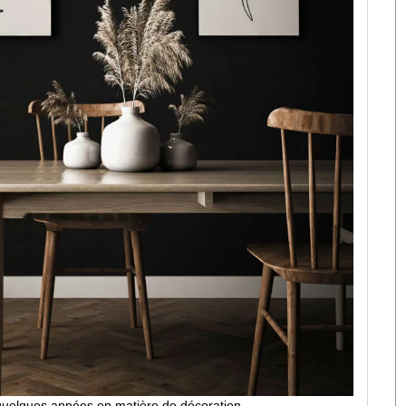
 quelques années en matière de décoration.