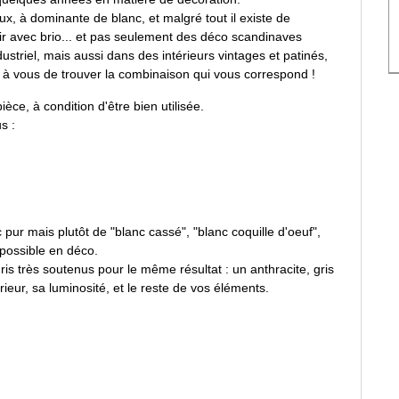
ux, à dominante de blanc, et malgré tout il existe de
oir avec brio... et pas seulement des déco scandinaves
industriel, mais aussi dans des intérieurs vintages et patinés,
 à vous de trouver la combinaison qui vous correspond !
ce, à condition d'être bien utilisée.
s :
ur mais plutôt de "blanc cassé", "blanc coquille d'oeuf",
r possible en déco.
 gris très soutenus pour le même résultat : un anthracite, gris
ieur, sa luminosité, et le reste de vos éléments.