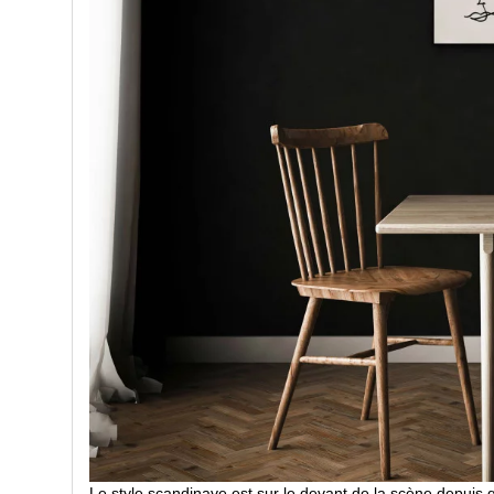
Le style scandinave est sur le devant de la scène depuis