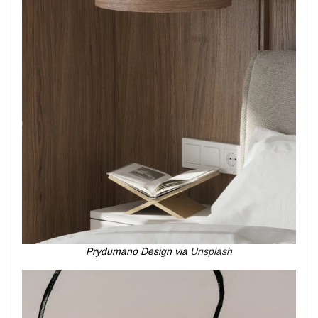
Prydumano Design via
Unsplash