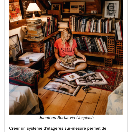
Jonathan Borba via
Unsplash
Créer un système d'étagères sur-mesure permet de