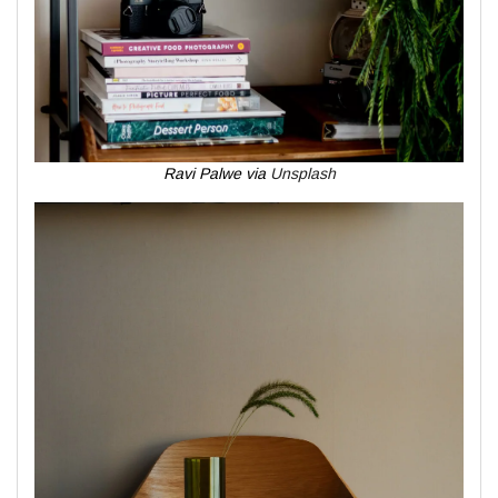
Ravi Palwe via
Unsplash