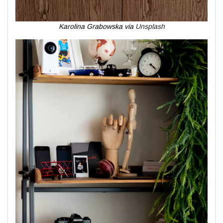
Karolina Grabowska via
Unsplash