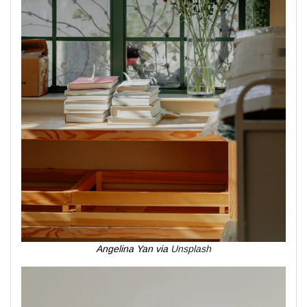
Angelina Yan via
Unsplash