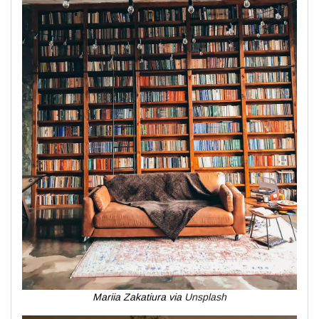
Mariia Zakatiura via
Unsplash