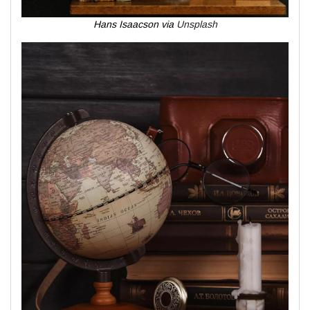
Hans Isaacson via
Unsplash