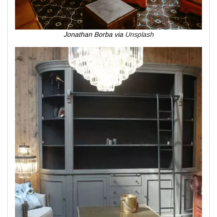
Jonathan Borba via
Unsplash