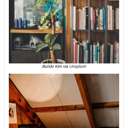
Bundo Kim via
Unsplash