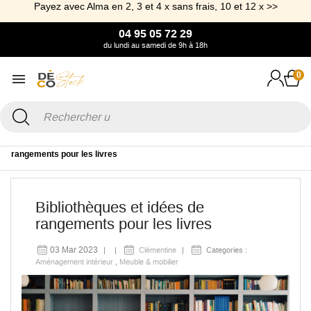
Payez avec Alma en 2, 3 et 4 x sans frais, 10 et 12 x >>
04 95 05 72 29
du lundi au samedi de 9h à 18h
0
Accueil
Blog
Meuble & mobilier
Bibliothèques et idées de
rangements pour les livres
Bibliothèques et idées de
rangements pour les livres
03 Mar 2023
Clémentine
Categories :
Aménagement intérieur
,
Meuble & mobilier