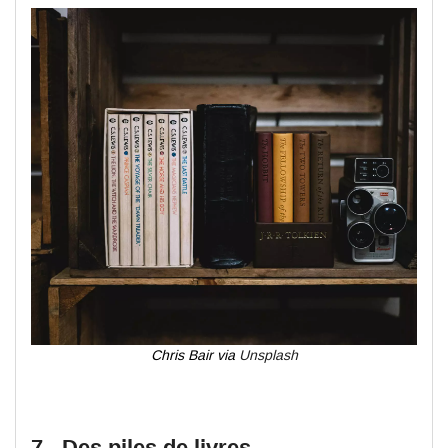
Chris Bair via
Unsplash
7 - Des piles de livres