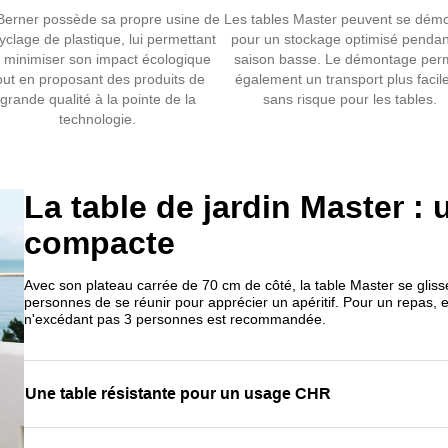
Berner possède sa propre usine de
Les tables Master peuvent se dém
yclage de plastique, lui permettant
pour un stockage optimisé pendan
 minimiser son impact écologique
saison basse. Le démontage per
out en proposant des produits de
également un transport plus facile
grande qualité à la pointe de la
sans risque pour les tables.
technologie.
La table de jardin Master : 
compacte
Avec son plateau carrée de 70 cm de côté, la table Master se gliss
personnes de se réunir pour apprécier un apéritif. Pour un repas, e
n'excédant pas 3 personnes est recommandée.
Une table résistante pour un usage CHR