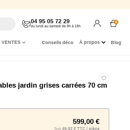
04 95 05 72 29
0
du lundi au samedi de 9h à 18h
 VENTES
À propos
Conseils déco
Blog
R
ables jardin grises carrées 70 cm
599,00 €
Soit
49,92 € TTC / pièce