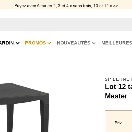
Payez avec Alma en 2, 3 et 4 x sans frais, 10 et 12 x >>
ARDIN
PROMOS
NOUVEAUTÉS
MEILLEURES
e restaurant
Lot 12 tables carrées 70 x 70 cm Master
SP BERNE
Lot 12 t
Master
Prix