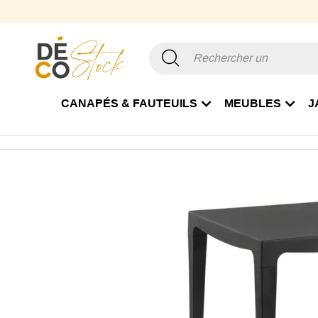
CANAPÉS & FAUTEUILS
MEUBLES
J
Accueil
Offre Pro
Mobilier de Jardin Pro
Tables terrass