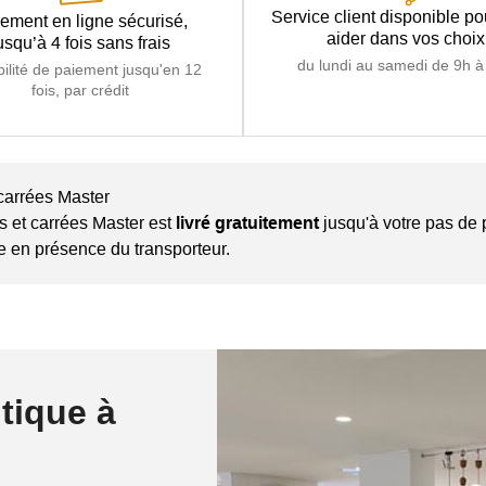
Service client disponible p
ement en ligne sécurisé,
aider dans vos choix
usqu’à 4 fois sans frais
du lundi au samedi de 9h à
bilité de paiement jusqu'en 12
fois, par crédit
 carrées Master
es et carrées Master est
livré gratuitement
jusqu'à votre pas de 
se en présence du transporteur.
tique à