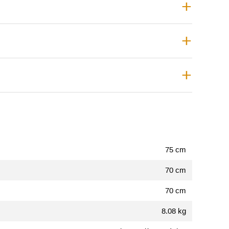
75 cm
70 cm
70 cm
8.08 kg