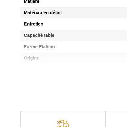
Matière
Matériau en détail
Entretien
Capacité table
Forme Plateau
Origine
Particularité
Usage
Certification