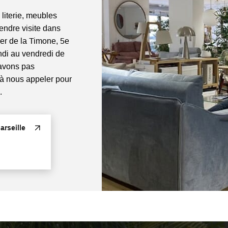
 literie, meubles
rendre visite dans
ier de la Timone, 5e
di au vendredi de
'avons pas
 à nous appeler pour
.
rseille