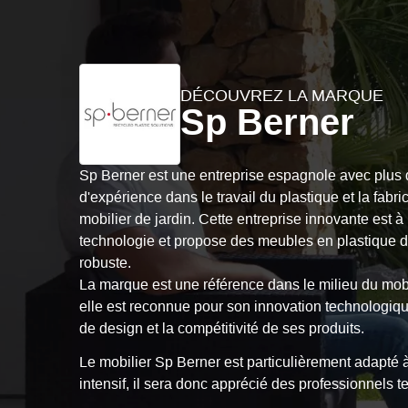
DÉCOUVREZ LA MARQUE
Sp Berner
Sp Berner est une entreprise espagnole avec plus
d'expérience dans le travail du plastique et la fabri
mobilier de jardin. Cette entreprise innovante est à 
technologie et propose des meubles en plastique de
robuste.
La marque est une référence dans le milieu du mobil
elle est reconnue pour son innovation technologique
de design et la compétitivité de ses produits.
Le mobilier Sp Berner est particulièrement adapté
intensif, il sera donc apprécié des professionnels t
restaurants, bars, campings, clubs de sport...