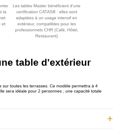
onter
Les tables Master bénéficient d'une
t la
certification CATAS® : elles sont
met
adaptées à un usage intensif en
 et
extérieur, compatibles pour les
professionnels CHR (Café, Hôtel,
Restaurant)
une table d'extérieur
e sur toutes les terrasses. Ce modèle permettra à 4
lle sera idéale pour 2 personnes ; une capacité totale