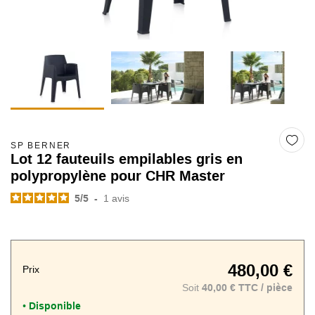
SP BERNER
Lot 12 fauteuils empilables gris en
polypropylène pour CHR Master
5
/
5
-
1
avis
480,00 €
Prix
Soit
40,00 € TTC / pièce
Disponible
•