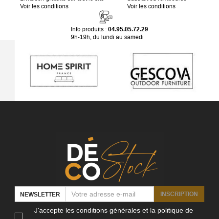
Voir les conditions
Voir les conditions
Info produits :
04.95.05.72.29
9h-19h, du lundi au samedi
INSCRIPTION
NEWSLETTER
J'accepte les conditions générales et la politique de