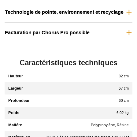
Technologie de pointe, environnement et recyclage
Facturation par Chorus Pro possible
Caractéristiques techniques
Hauteur
82 cm
Largeur
67 cm
Profondeur
60 cm
Poids
6.02 kg
Matière
Polypropylène, Résine