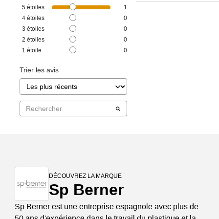
5
étoiles
1
4
étoiles
0
3
étoiles
0
2
étoiles
0
1
étoile
0
Trier les avis
DÉCOUVREZ LA MARQUE
Sp Berner
Sp Berner est une entreprise espagnole avec plus de
50 ans d'expérience dans le travail du plastique et la