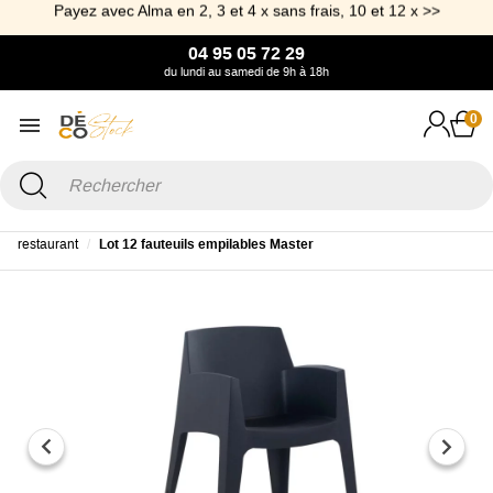
Payez avec Alma en 2, 3 et 4 x sans frais, 10 et 12 x >>
04 95 05 72 29
du lundi au samedi de 9h à 18h
0
Accueil
Offre Pro
Mobilier de Jardin Pro
Fauteuils terrasse
restaurant
Lot 12 fauteuils empilables Master