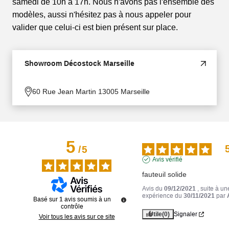
samedi de 10h à 17h. Nous n'avons pas l'ensemble des
modèles, aussi n'hésitez pas à nous appeler pour
valider que celui-ci est bien présent sur place.
Showroom Décostock Marseille
60 Rue Jean Martin 13005 Marseille
5
/
5
Avis vérifié
fauteuil solide
Avis du
09/12/2021
, suite à un
expérience du
30/11/2021
par
Basé sur
1
avis soumis à un
contrôle
Utile
(0)
Signaler
Voir tous les avis sur ce site