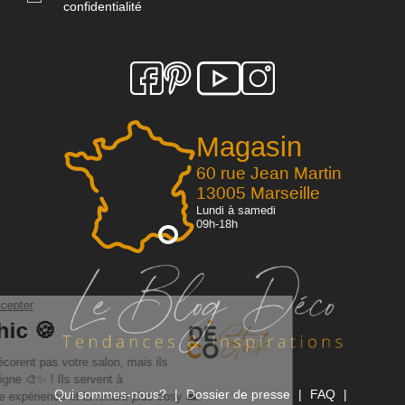
confidentialité
Magasin
60 rue Jean Martin
13005 Marseille
Lundi à samedi
09h-18h
Qui sommes-nous?
Dossier de presse
FAQ