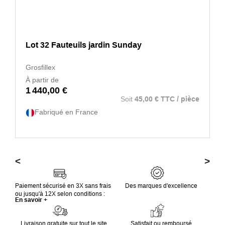
Lot 32 Fauteuils jardin Sunday
Grosfillex
À partir de
1 440,00 €
Soit
45,00 € TTC / pièce
Fabriqué en France
<
>
Paiement sécurisé en 3X sans frais
Des marques d'excellence
ou jusqu'à 12X selon conditions :
En savoir +
Livraison gratuite sur tout le site
Satisfait ou remboursé