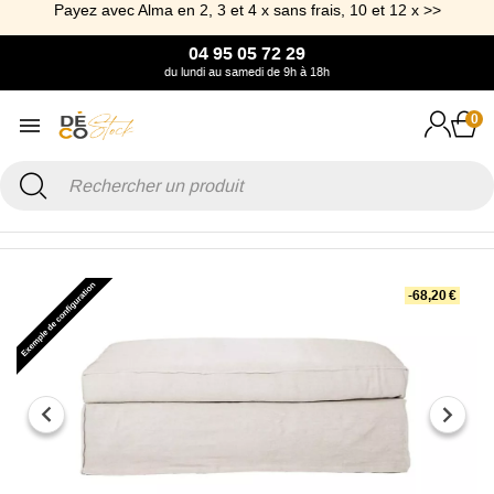
Payez avec Alma en 2, 3 et 4 x sans frais, 10 et 12 x >>
04 95 05 72 29
du lundi au samedi de 9h à 18h
0
Accueil
Canapé & Fauteuil
Pouf
Pouf 78 x 60 cm Cap Ferret
-68,20 €