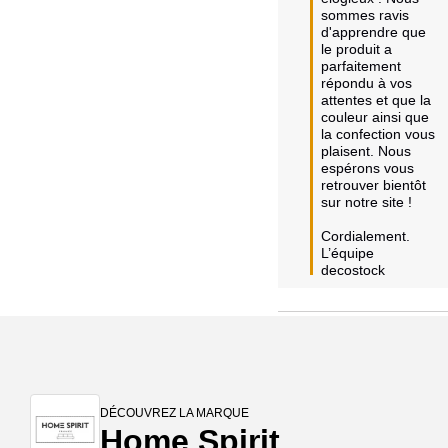
sommes ravis 
d'apprendre que 
le produit a 
parfaitement 
répondu à vos 
attentes et que la 
couleur ainsi que 
la confection vous 
plaisent. Nous 
espérons vous 
retrouver bientôt 
sur notre site !

Cordialement.

L’équipe 
decostock
DÉCOUVREZ LA MARQUE
Home Spirit