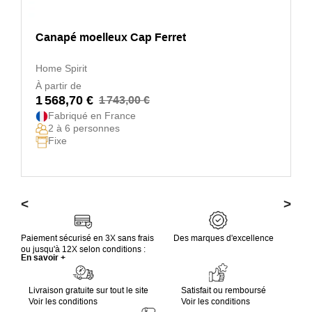
Canapé moelleux Cap Ferret
Home Spirit
À partir de
1 568,70 €
1 743,00 €
Fabriqué en France
2 à 6 personnes
Fixe
<
>
Paiement sécurisé en 3X sans frais
Des marques d'excellence
ou jusqu'à 12X selon conditions :
En savoir +
Livraison gratuite sur tout le site
Satisfait ou remboursé
Voir les conditions
Voir les conditions