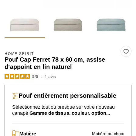
HOME SPIRIT
Pouf Cap Ferret 78 x 60 cm, assise
d’appoint en lin naturel
5
/
5
-
1
avis
Pouf
entièrement personnalisable
Sélectionnez tout ou presque sur
votre nouveau
canapé
Gamme de tissus, couleur, option...
Matière
Matière au choix