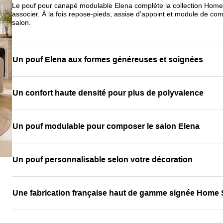
Le pouf pour canapé modulable Elena complète la collection Home Sp
associer. À la fois repose-pieds, assise d’appoint et module de c
salon.
Un pouf Elena aux formes généreuses et soignées
Un confort haute densité pour plus de polyvalence
Un pouf modulable pour composer le salon Elena
Un pouf personnalisable selon votre décoration
Une fabrication française haut de gamme signée Home S