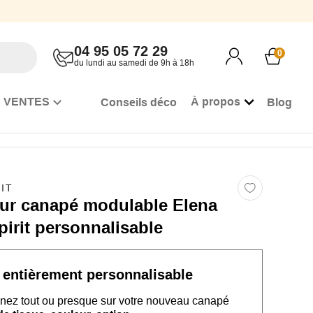
04 95 05 72 29
0
du lundi au samedi de 9h à 18h
 VENTES
À propos
Conseils déco
Blog
IT
ur canapé modulable Elena
irit personnalisable
entièrement personnalisable
nez tout ou presque sur
votre nouveau
canapé