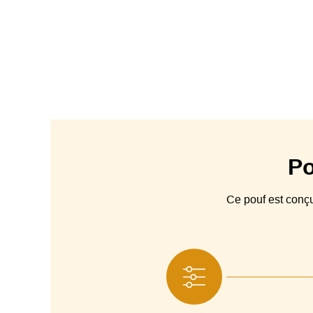
Po
Ce pouf est con