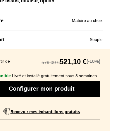
 tissus, couleur, option...
re
Matière au choix
rt
Souple
521,10 €
tir de
(-10%)
579,00 €
nible
Livré et installé gratuitement sous 8 semaines
Configurer mon produit
Recevoir mes échantillons gratuits