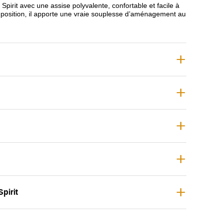
irit avec une assise polyvalente, confortable et facile à
omposition, il apporte une vraie souplesse d’aménagement au
pirit