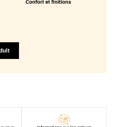
Confort et finitions
duit