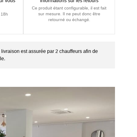
our vous
Informations sur les retours
Ce produit étant configurable, il est fait
sur mesure. Il ne peut donc être
 18h
retourné ou échangé.
ivraison est assurée par 2 chauffeurs afin de
le.