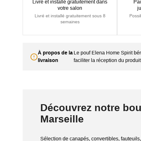
Livré et installé gratuitement dans
Pai
votre salon
j
Livré et installé gratuitement sous 8
Possi
semaines
À propos de la
Le pouf Elena Home Spirit bé
livraison
faciliter la réception du produ
Découvrez notre bou
Marseille
Sélection de canapés, convertibles, fauteuils,