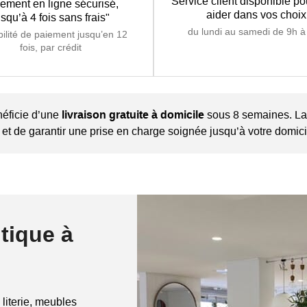
Service client disponible p
ement en ligne sécurisé,
aider dans vos choix
usqu’à 4 fois sans frais"
du lundi au samedi de 9h à
bilité de paiement jusqu’en 12
fois, par crédit
néficie d’une
livraison gratuite à domicile
sous 8 semaines. La l
it et de garantir une prise en charge soignée jusqu’à votre domici
tique à
 literie, meubles