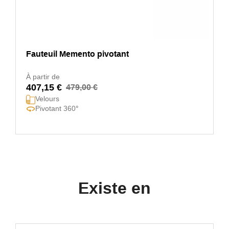
Fauteuil Memento pivotant
À partir de
407,15 €
479,00 €
Velours
Pivotant 360°
Existe en