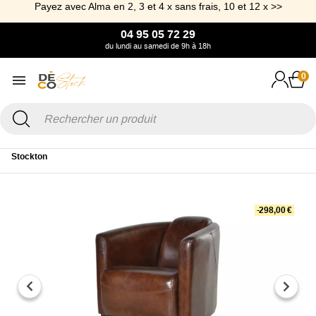
Payez avec Alma en 2, 3 et 4 x sans frais, 10 et 12 x >>
04 95 05 72 29
du lundi au samedi de 9h à 18h
0
Accueil
Canapé & Fauteuil
Fauteuil
Fauteuil club cuir pleine fleur
Stockton
-298,00 €