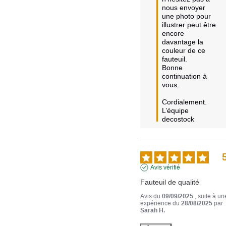
nous envoyer 
une photo pour 
illustrer peut être 
encore 
davantage la 
couleur de ce 
fauteuil.

Bonne 
continuation à 
vous.

Cordialement.

L’équipe 
decostock
Avis vérifié
Fauteuil de qualité
Avis du
09/09/2025
, suite à un
expérience du
28/08/2025
par
Sarah H.