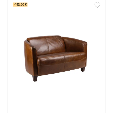
-492,00 €