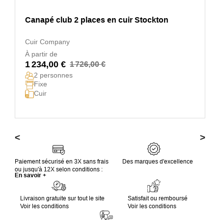
Canapé club 2 places en cuir Stockton
Cuir Company
À partir de
1 234,00 €
1 726,00 €
2 personnes
Fixe
Cuir
<
>
Paiement sécurisé en 3X sans frais
Des marques d'excellence
ou jusqu'à 12X selon conditions :
En savoir +
Livraison gratuite sur tout le site
Satisfait ou remboursé
Voir les conditions
Voir les conditions