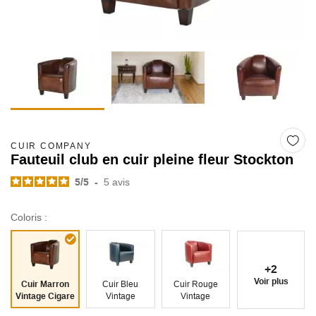
CUIR COMPANY
Fauteuil club en cuir pleine fleur Stockton
5
/
5
-
5
avis
Coloris :
+2
Voir plus
Cuir Marron
Cuir Bleu
Cuir Rouge
Vintage Cigare
Vintage
Vintage