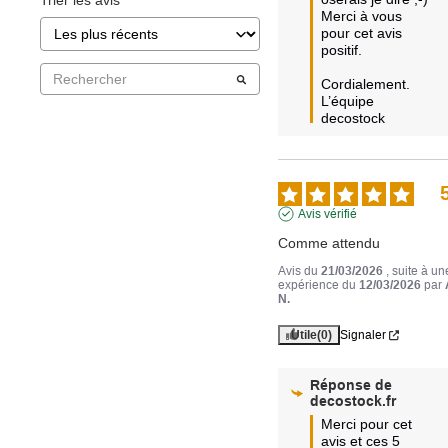
Trier les avis
Merci à vous 
pour cet avis 
positif.

Cordialement.

L’équipe 
decostock
Avis vérifié
Comme attendu
Avis du
21/03/2026
, suite à un
expérience du
12/03/2026
par
N.
Utile
(0)
Signaler
Réponse de
decostock.fr
Merci pour cet 
avis et ces 5 