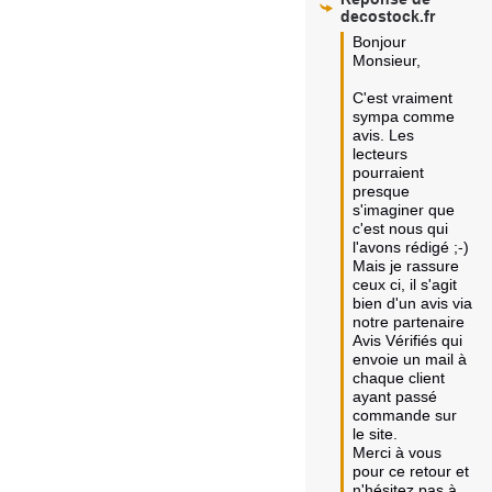
decostock.fr
Bonjour 
Monsieur,

C'est vraiment 
sympa comme 
avis. Les 
lecteurs 
pourraient 
presque 
s'imaginer que 
c'est nous qui 
l'avons rédigé ;-)

Mais je rassure 
ceux ci, il s'agit 
bien d'un avis via 
notre partenaire 
Avis Vérifiés qui 
envoie un mail à 
chaque client 
ayant passé 
commande sur 
le site.

Merci à vous 
pour ce retour et 
n'hésitez pas à 