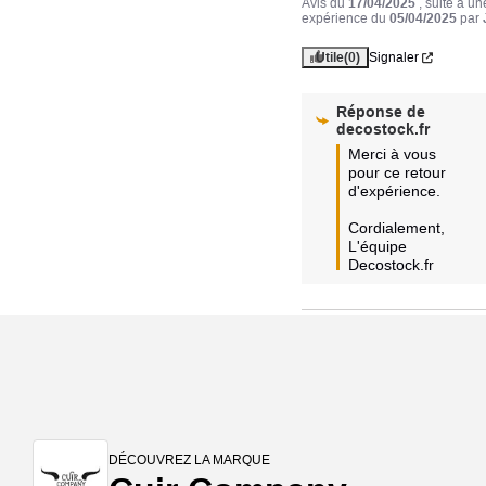
Avis du
17/04/2025
, suite à un
expérience du
05/04/2025
par
Utile
(0)
Signaler
Réponse de
decostock.fr
Merci à vous 
pour ce retour 
d'expérience.

Cordialement,  

L'équipe 
Decostock.fr
DÉCOUVREZ LA MARQUE