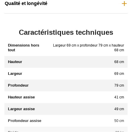
Qualité et longévité
Caractéristiques techniques
Dimensions hors
Largeur 69 cm x profondeur 79 cm x hauteur
tout
68 cm
Hauteur
68 cm
Largeur
69 cm
Profondeur
79 cm
Hauteur assise
41 cm
Largeur assise
49 cm
Profondeur assise
50 cm