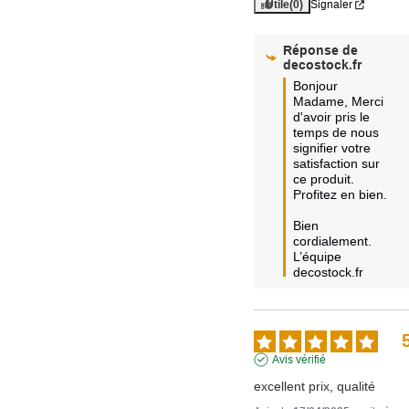
Utile
(0)
Signaler
Réponse de
decostock.fr
Bonjour 
Madame, Merci 
d'avoir pris le 
temps de nous 
signifier votre 
satisfaction sur 
ce produit. 
Profitez en bien. 

Bien 
cordialement.

L’équipe 
decostock.fr
Avis vérifié
excellent prix, qualité