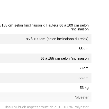
 155 cm selon l'inclinaison x Hauteur 86 à 109 cm selon
l'inclinaison
85 à 109 cm (selon inclinaison du relax)
85 cm
86 à 155 cm selon l'inclinaison
50 cm
53 cm
53 kg
Polyester
Tissu Nubuck aspect croute de cuir - 100% Polyester