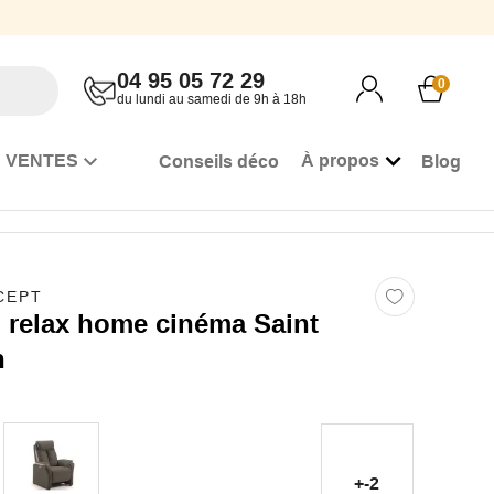
04 95 05 72 29
0
du lundi au samedi de 9h à 18h
 VENTES
À propos
Conseils déco
Blog
CEPT
l relax home cinéma Saint
n
+-2