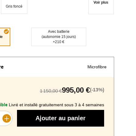
Voir plus
Gris foncé
Avec batterie
ie
(autonomie 15 jours)
+210 €
re
Microfibre
995,00 €
(-13%)
1 150,00 €
ible
Livré et installé gratuitement sous 3 à 4 semaines
Ajouter au panier