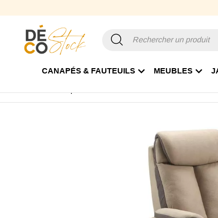
CANAPÉS & FAUTEUILS
MEUBLES
J
Accueil
Canapé & Fauteuil
Fauteuil
Fauteuil Relax
F