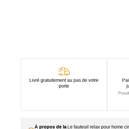
Livré gratuitement au pas de votre
Pai
porte
j
Possi
À propos de la
Le fauteuil relax pour home 