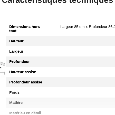
Caractéristiques techniques
Dimensions hors
Largeur 85 cm x Profondeur 86 à
tout
Hauteur
Largeur
Profondeur
Hauteur assise
Profondeur assise
Poids
Matière
Matériau en détail