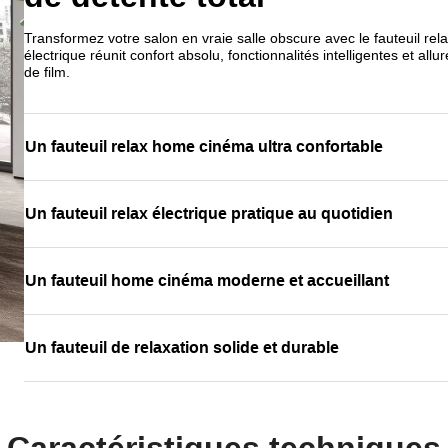
relax
et trouv
Transformez votre salon en vraie salle obscure avec le fauteuil r
électrique réunit confort absolu, fonctionnalités intelligentes et a
de film.
Un fauteuil relax home cinéma ultra confortable
Un fauteuil relax électrique pratique au quotidien
Un fauteuil home cinéma moderne et accueillant
Un fauteuil de relaxation solide et durable