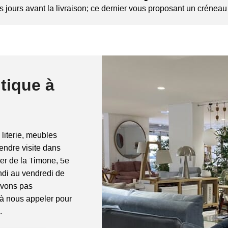
 jours avant la livraison; ce dernier vous proposant un créneau 
tique à
 literie, meubles
rendre visite dans
ier de la Timone, 5e
di au vendredi de
avons pas
 à nous appeler pour
.