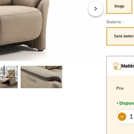
Beige
Batterie :
Sans batter
Matiè
Prix
Dispon
•