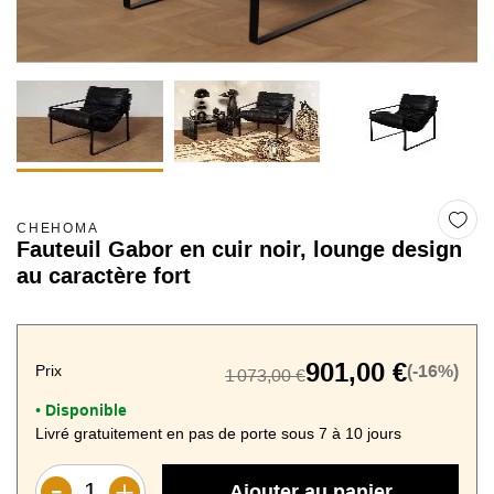
CHEHOMA
Fauteuil Gabor en cuir noir, lounge design
au caractère fort
901,00 €
Prix
(-16%)
1 073,00 €
Disponible
•
Livré gratuitement en pas de porte sous 7 à 10 jours
Ajouter au panier