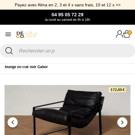
Payez avec Alma en 2, 3 et 4 x sans frais, 10 et 12 x >>
04 95 05 72 29
du lundi au samedi de 9h à 18h
0
Accueil
Canapé & Fauteuil
Fauteuil
Fauteuil Cuir
Fauteuil
lounge en cuir noir Gabor
-172,00 €