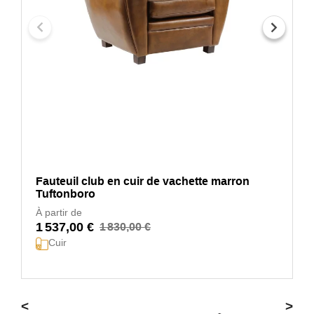
Fauteuil club en cuir de vachette marron
Tuftonboro
À partir de
1 537,00 €
1 830,00 €
Cuir
<
>