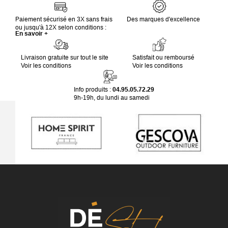
Paiement sécurisé en 3X sans frais
Des marques d'excellence
ou jusqu'à 12X selon conditions :
En savoir +
Livraison gratuite sur tout le site
Satisfait ou remboursé
Voir les conditions
Voir les conditions
Info produits :
04.95.05.72.29
9h-19h, du lundi au samedi