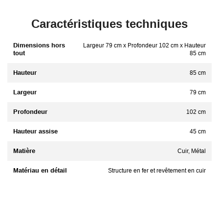
Caractéristiques techniques
Dimensions hors
Largeur 79 cm x Profondeur 102 cm x Hauteur
tout
85 cm
Hauteur
85 cm
Largeur
79 cm
Profondeur
102 cm
Hauteur assise
45 cm
Matière
Cuir, Métal
Matériau en détail
Structure en fer et revêtement en cuir