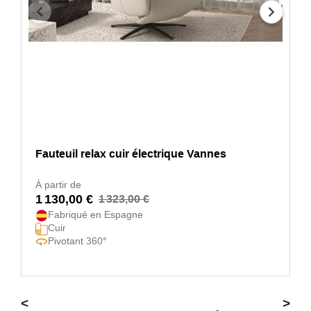
Fauteuil relax cuir électrique Vannes
À partir de
1 130,00 €
1 323,00 €
Fabriqué en Espagne
Cuir
Pivotant 360°
<
>