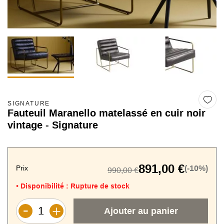
SIGNATURE
Fauteuil Maranello matelassé en cuir noir
vintage - Signature
891,00 €
Prix
(-10%)
990,00 €
Disponibilité :
Rupture de stock
•
Ajouter au panier