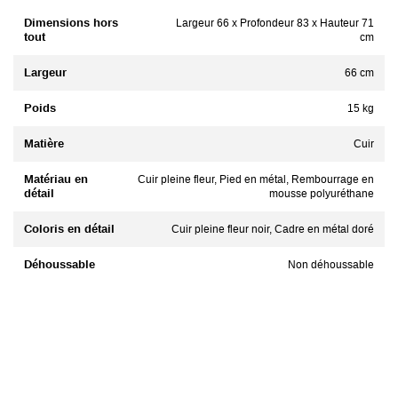
Dimensions hors
Largeur 66 x Profondeur 83 x Hauteur 71
tout
cm
Largeur
66 cm
Poids
15 kg
Matière
Cuir
Matériau en
Cuir pleine fleur, Pied en métal, Rembourrage en
détail
mousse polyuréthane
Coloris en détail
Cuir pleine fleur noir, Cadre en métal doré
Déhoussable
Non déhoussable