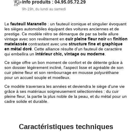
Info produits : 04.95.05.72.29
9h-19h, du lundi au samedi
Le
fauteuil Maranello
: un fauteuil iconique et singulier évoquant
les sièges automobiles équipant des voitures anciennes et de
prestige. Ce modèle rétro se démarque de par sa belle allure
vintage avec son revêtement en
cuir pleine fleur noir
en
finition
matelassée
contrastant avec une
structure fine et graphique
en métal doré
. Cette alliance résulte d'un fauteuil de caractère
qui embellira un
intérieur chic, vintage ou moderne
.
Ce siège offre un bon moment de confort et de détente grâce à
son dossier légèrement incliné, l'aspect lisse et agréable de son
cuir pleine fleur et son rembourrage en mousse polyuréthane
pour un accueil souple et moelleux.
Ce modèle traversera les années et deviendra le siège d'une vie
grâce à ses matériaux soigneusement sélectionnées : du cuir
pleine fleur, la partie la plus noble de la peau, et du métal pour un
cadre solide et durable.
Caractéristiques techniques