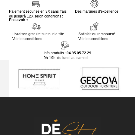
Paiement sécurisé en 3X sans frais
Des marques d'excellence
ou jusqu'à 12X selon conditions :
En savoir +
Livraison gratuite sur tout le site
Satisfait ou remboursé
Voir les conditions
Voir les conditions
Info produits :
04.95.05.72.29
9h-19h, du lundi au samedi