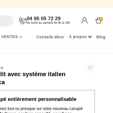
04 95 05 72 29
0
du lundi au samedi de 9h à 18h
 VENTES
À propos
Conseils déco
Blog
FA
it avec système italien
ca
apé
entièrement personnalisable
nez tout ou presque sur
votre nouveau
canapé