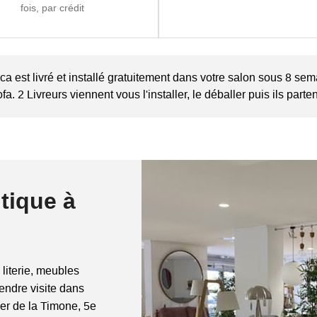
fois, par crédit
a est livré et installé gratuitement dans votre salon sous 8 se
fa. 2 Livreurs viennent vous l'installer, le déballer puis ils part
tique à
 literie, meubles
rendre visite dans
ier de la Timone, 5e