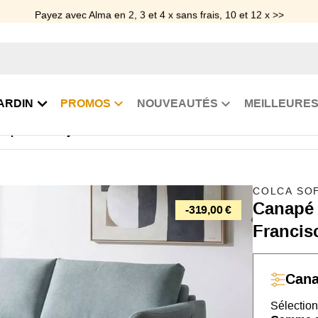
Payez avec Alma en 2, 3 et 4 x sans frais, 10 et 12 x >>
ARDIN
PROMOS
NOUVEAUTÉS
MEILLEURES
 rapido avec système italien Francisca
COLCA SO
Canapé l
-319,00 €
Francis
Can
Sélection