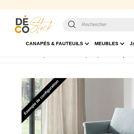
CANAPÉS & FAUTEUILS
MEUBLES
J
Accueil
Canapé & Fauteuil
Canapé Rapido
Canapé lit