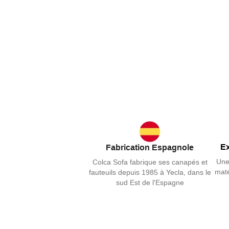
Ex
Fabrication Espagnole
Une
Colca Sofa fabrique ses canapés et
maté
fauteuils depuis 1985 à Yecla, dans le
sud Est de l'Espagne