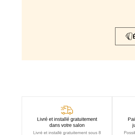
Livré et installé gratuitement
Pai
dans votre salon
j
Livré et installé gratuitement sous 8
Possi