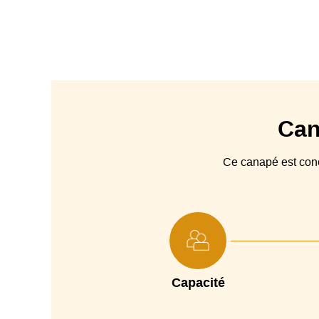
Can
Ce canapé est co
Capacité