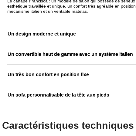
Le canapé Francisca : un modèle de salon qui possède de sérieux a
esthétique travaillée et unique, un confort très agréable en positio
mécanisme italien et un véritable matelas.
Un design moderne et unique
Un convertible haut de gamme avec un système italien
Un très bon confort en position fixe
Un sofa personnalisable de la tête aux pieds
Caractéristiques techniques