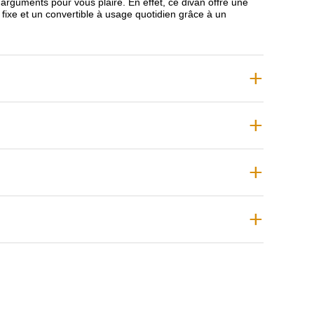
rguments pour vous plaire. En effet, ce divan offre une
n fixe et un convertible à usage quotidien grâce à un