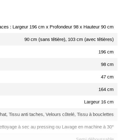
ces : Largeur 196 cm x Profondeur 98 x Hauteur 90 cm
90 cm (sans têtière), 103 cm (avec têtières)
196 cm
98 cm
47 cm
164 cm
Largeur 16 cm
chat, Tissu anti taches, Velours côtelé, Tissu à bouclettes
ettoyage à sec au pressing ou Lavage en machine à 30°
Semi déhoussable