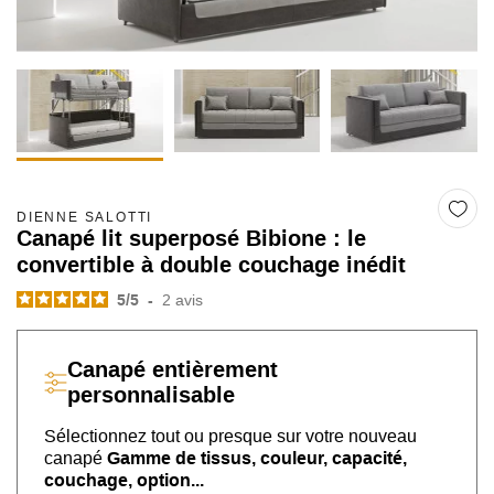
DIENNE SALOTTI
Canapé lit superposé Bibione : le
convertible à double couchage inédit
5
/
5
-
2
avis
Canapé
entièrement
personnalisable
Sélectionnez tout ou presque sur
votre nouveau
canapé
Gamme de tissus, couleur, capacité,
couchage, option...