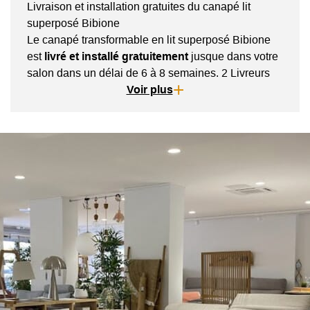
Livraison et installation gratuites du canapé lit
superposé Bibione
Le canapé transformable en lit superposé Bibione
est
livré et installé gratuitement
jusque dans votre
salon dans un délai de 6 à 8 semaines. 2 Livreurs
se chargent de vous le monter, le déballer, l'installer
Voir plus
puis s'assurent de repartir avec tous les emballages.