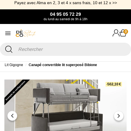
Payez avec Alma en 2, 3 et 4 x sans frais, 10 et 12 x >>
04 95 05 72 29
du lundi au samedi de 9h à 18h
0
Accueil
Canapé & Fauteuil
Canapé convertible
Canapé Convertible
Lit Gigogne
Canapé convertible lit superposé Bibione
-502,10 €