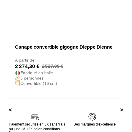
Canapé convertible gigogne Dieppe Dienne
À partir de
2 274,30 €
2 527,00 €
Fabriqué en Italie
3 personnes
Convertible (16 cm)
<
>
Paiement sécurisé en 3X sans frais
Des marques d'excellence
ou jusqu'à 12X selon conditions :