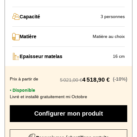
Capacité
3 personnes
Matière
Matière au choix
Epaisseur matelas
16 cm
Prix à partir de
4 518,90 €
(-10%)
5 021,00 €
Disponible
•
Livré et installé gratuitement mi Octobre
Configurer mon produit