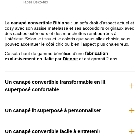
label Oeko-tex
Le
canapé convertible Bibione
: un sofa droit d'aspect actuel et
cosy avec son assise matelassé et ses accoudoirs originaux avec
des caches extérieurs et des manchettes rembourrées à
l'intérieur. Selon le tissu et le coloris que vous allez choisir, vous
pouvez accentuer le côté chic ou bien l'aspect plus chaleureux.
Ce sofa haut de gamme bénéficie d'une
fabrication
exclusivement en Italie
par
Dienne
et est garanti 2 ans.
Un canapé convertible transformable en lit
superposé confortable
Un canapé lit superposé à personnaliser
Un canapé convertible facile à entretenir