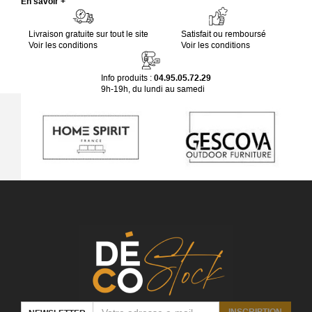
En savoir +
Livraison gratuite sur tout le site
Satisfait ou remboursé
Voir les conditions
Voir les conditions
Info produits :
04.95.05.72.29
9h-19h, du lundi au samedi