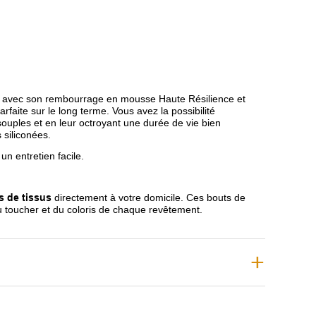
avec son rembourrage en mousse Haute Résilience et
rfaite sur le long terme. Vous avez la possibilité
souples et en leur octroyant une durée de vie bien
 siliconées.
un entretien facile.
s de tissus
directement à votre domicile. Ces bouts de
du toucher et du coloris de chaque revêtement.