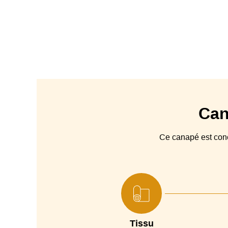
Can
Ce canapé est co
Tissu