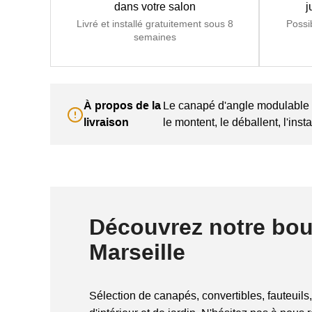
dans votre salon
j
Livré et installé gratuitement sous 8
Possi
semaines
À propos de la
Le canapé d'angle modulable 
livraison
le montent, le déballent, l'ins
Découvrez notre bou
Marseille
Sélection de canapés, convertibles, fauteuils,