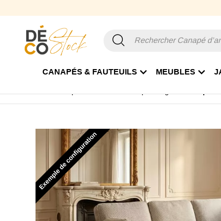
CANAPÉS & FAUTEUILS
MEUBLES
J
Accueil
Canapé & Fauteuil
Canapé d'angle
Canapé d'