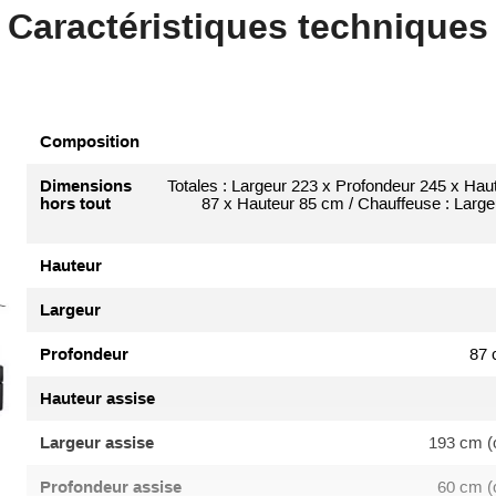
Caractéristiques techniques
Composition
Dimensions
Totales : Largeur 223 x Profondeur 245 x Hau
hors tout
87 x Hauteur 85 cm / Chauffeuse : Largeu
Hauteur
Largeur
Profondeur
87 
Hauteur assise
Largeur assise
193 cm (c
Profondeur assise
60 cm (