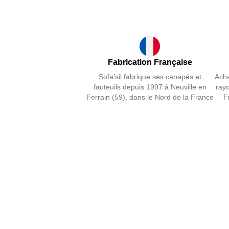
Fabrication Française
Sofa'sil fabrique ses canapés et
Acha
fauteuils depuis 1997 à Neuville en
ray
Ferrain (59), dans le Nord de la France
F