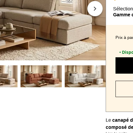
Sélection
Gamme de
Prix à par
Dispo
•
Le
canapé d
composé de 