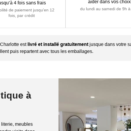
aider dans vos choix
usqu’à 4 fois sans frais
du lundi au samedi de 9h à
bilité de paiement jusqu'en 12
fois, par crédit
Charlotte est
livré et installé gratuitement
jusque dans votre s
tallent puis repartent avec tous les emballages.
tique à
 literie, meubles