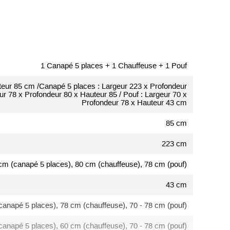
1 Canapé 5 places + 1 Chauffeuse + 1 Pouf
teur 85 cm /Canapé 5 places : Largeur 223 x Profondeur
r 78 x Profondeur 80 x Hauteur 85 / Pouf : Largeur 70 x
Profondeur 78 x Hauteur 43 cm
85 cm
223 cm
cm (canapé 5 places), 80 cm (chauffeuse), 78 cm (pouf)
43 cm
anapé 5 places), 78 cm (chauffeuse), 70 - 78 cm (pouf)
canapé 5 places), 60 cm (chauffeuse), 70 - 78 cm (pouf)