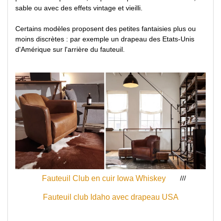
sable ou avec des effets vintage et vieilli.
Certains modèles proposent des petites fantaisies plus ou
moins discrètes : par exemple un drapeau des Etats-Unis
d'Amérique sur l'arrière du fauteuil.
///
Fauteuil Club en cuir Iowa Whiskey
Fauteuil club Idaho avec drapeau USA