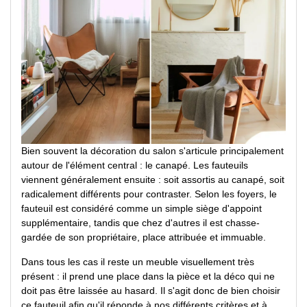
Bien souvent la décoration du salon s'articule principalement
autour de l'élément central : le canapé. Les fauteuils
viennent généralement ensuite : soit assortis au canapé, soit
radicalement différents pour contraster. Selon les foyers, le
fauteuil est considéré comme un simple siège d'appoint
supplémentaire, tandis que chez d'autres il est chasse-
gardée de son propriétaire, place attribuée et immuable.
Dans tous les cas il reste un meuble visuellement très
présent : il prend une place dans la pièce et la déco qui ne
doit pas être laissée au hasard. Il s'agit donc de bien choisir
ce fauteuil afin qu'il réponde à nos différents critères et à