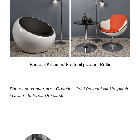
Fauteuil Killian /// Fauteuil pivotant Ruffin
Photos de couverture : Gauche :
Oriol Pascual
via
Unsplash
/ Droite :
Italic
via Unsplash