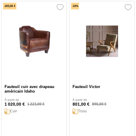
-203,00 €
-10%
Fauteuil cuir avec drapeau
Fauteuil Victor
américain Idaho
À partir de
À partir de
1 020,00 €
801,00 €
1 223,00 €
890,00 €
Cuir
Tissu