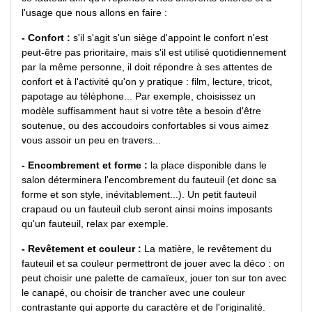
l'usage que nous allons en faire :
- Confort :
s'il s'agit s'un siège d'appoint le confort n'est
peut-être pas prioritaire, mais s'il est utilisé quotidiennement
par la même personne, il doit répondre à ses attentes de
confort et à l'activité qu'on y pratique : film, lecture, tricot,
papotage au téléphone... Par exemple, choisissez un
modèle suffisamment haut si votre tête a besoin d'être
soutenue, ou des accoudoirs confortables si vous aimez
vous assoir un peu en travers...
- Encombrement et forme :
la place disponible dans le
salon déterminera l'encombrement du fauteuil (et donc sa
forme et son style, inévitablement...). Un petit fauteuil
crapaud ou un fauteuil club seront ainsi moins imposants
qu'un fauteuil, relax par exemple.
- Revêtement et couleur :
La matière, le revêtement du
fauteuil et sa couleur permettront de jouer avec la déco : on
peut choisir une palette de camaïeux, jouer ton sur ton avec
le canapé, ou choisir de trancher avec une couleur
contrastante qui apporte du caractère et de l'originalité.