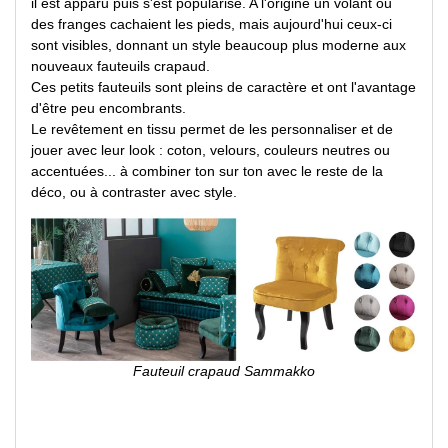
il est apparu puis s'est popularisé. A l'origine un volant ou
des franges cachaient les pieds, mais aujourd'hui ceux-ci
sont visibles, donnant un style beaucoup plus moderne aux
nouveaux fauteuils crapaud.
Ces petits fauteuils sont pleins de caractère et ont l'avantage
d'être peu encombrants.
Le revêtement en tissu permet de les personnaliser et de
jouer avec leur look : coton, velours, couleurs neutres ou
accentuées... à combiner ton sur ton avec le reste de la
déco, ou à contraster avec style.
Fauteuil crapaud Sammakko