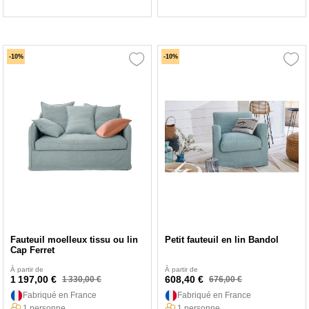
-10%
-10%
Fauteuil moelleux tissu ou lin
Petit fauteuil en lin Bandol
Cap Ferret
À partir de
À partir de
1 197,00 €
608,40 €
1 330,00 €
676,00 €
Fabriqué en France
Fabriqué en France
1 personne
1 personne