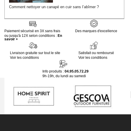
Comment nettoyer un canapé en cuir sans l’abîmer ?
Paiement sécurisé en 3X sans frais
Des marques d'excellence
ou jusqu'à 12X selon conditions :
En
savoir +
Livraison gratuite sur tout le site
Satisfait ou remboursé
Voir les conditions
Voir les conditions
Info produits :
04.95.05.72.29
9h-19h, du lundi au samedi