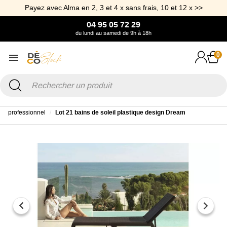
Payez avec Alma en 2, 3 et 4 x sans frais, 10 et 12 x >>
04 95 05 72 29
du lundi au samedi de 9h à 18h
0
Accueil
Offre Pro
Mobilier de Jardin Pro
Bains de soleil
professionnel
Lot 21 bains de soleil plastique design Dream