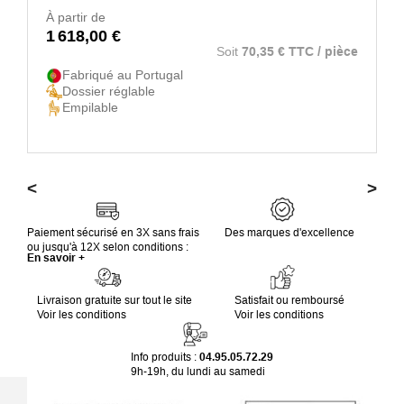
À partir de
1 618,00 €
Soit
70,35 € TTC / pièce
Fabriqué au Portugal
Dossier réglable
Empilable
<
>
Paiement sécurisé en 3X sans frais
Des marques d'excellence
ou jusqu'à 12X selon conditions :
En savoir +
Livraison gratuite sur tout le site
Satisfait ou remboursé
Voir les conditions
Voir les conditions
Info produits :
04.95.05.72.29
9h-19h, du lundi au samedi