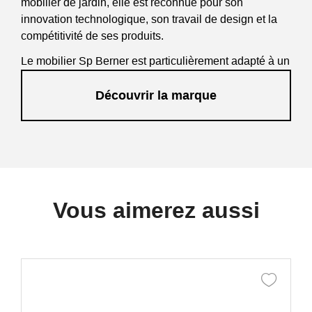
mobilier de jardin, elle est reconnue pour son
innovation technologique, son travail de design et la
compétitivité de ses produits.
Le mobilier Sp Berner est particulièrement adapté à un
usage intensif, il sera donc apprécié des
Découvrir la marque
professionnels tels que les restaurants, bars,
campings, clubs de sport...
Vous aimerez aussi