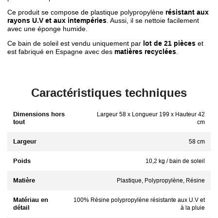
Ce produit se compose de plastique polypropylène
résistant aux
rayons U.V et aux intempéries
. Aussi, il se nettoie facilement
avec une éponge humide.
Ce bain de soleil est vendu uniquement par
lot de 21 pièces
et
est fabriqué en Espagne avec des
matières recyclées
.
Caractéristiques techniques
Dimensions hors
Largeur 58 x Longueur 199 x Hauteur 42
tout
cm
Largeur
58 cm
Poids
10,2 kg / bain de soleil
Matière
Plastique, Polypropylène, Résine
Matériau en
100% Résine polypropylène résistante aux U.V et
détail
à la pluie