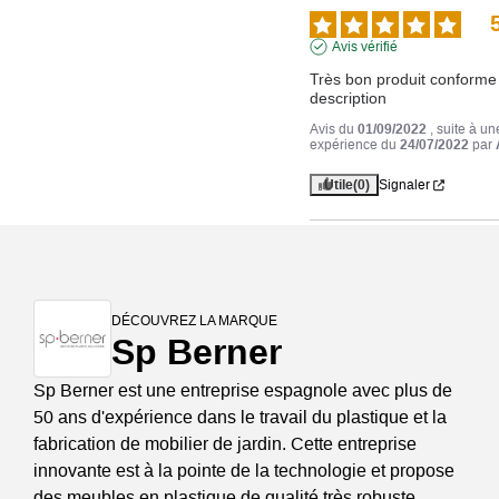
Avis vérifié
Très bon produit conforme à
description
Avis du
01/09/2022
, suite à un
expérience du
24/07/2022
par
Utile
(0)
Signaler
DÉCOUVREZ LA MARQUE
Sp Berner
Sp Berner est une entreprise espagnole avec plus de
50 ans d'expérience dans le travail du plastique et la
fabrication de mobilier de jardin. Cette entreprise
innovante est à la pointe de la technologie et propose
des meubles en plastique de qualité très robuste.