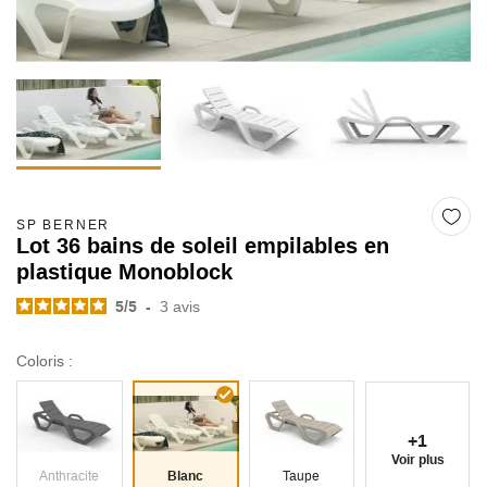
SP BERNER
Lot 36 bains de soleil empilables en
plastique Monoblock
5
/
5
-
3
avis
Coloris :
+1
Voir plus
Anthracite
Blanc
Taupe