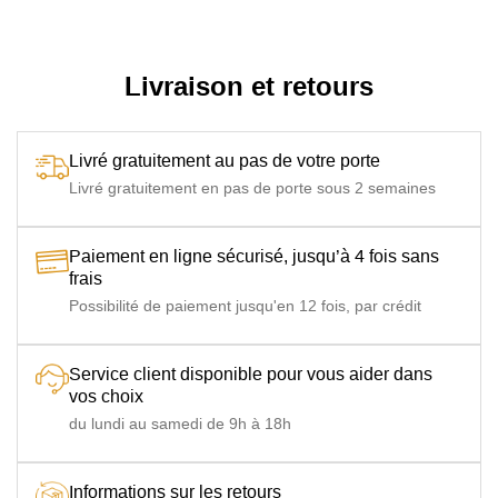
Empilable
Empilable
Réglable dossier
Dossier multi-positions
Livraison et retours
Origine
Espagne
Usage
Restaurants / Brasseries, Snacks / Campings
Livré gratuitement au pas de votre porte
Livré gratuitement en pas de porte sous 2 semaines
Paiement en ligne sécurisé, jusqu’à 4 fois sans
frais
Possibilité de paiement jusqu'en 12 fois, par crédit
Service client disponible pour vous aider dans
vos choix
du lundi au samedi de 9h à 18h
Informations sur les retours