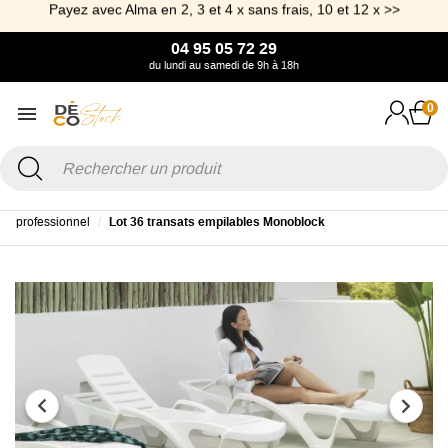
Payez avec Alma en 2, 3 et 4 x sans frais, 10 et 12 x >>
04 95 05 72 29
du lundi au samedi de 9h à 18h
0
Accueil
Offre Pro
Mobilier de Jardin Pro
Bains de soleil
professionnel
Lot 36 transats empilables Monoblock