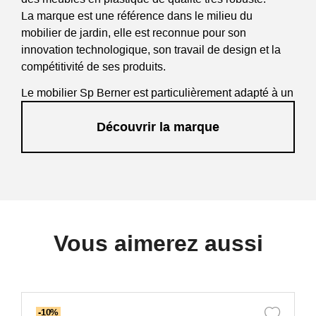
La marque est une référence dans le milieu du
mobilier de jardin, elle est reconnue pour son
innovation technologique, son travail de design et la
compétitivité de ses produits.
Le mobilier Sp Berner est particulièrement adapté à un
usage intensif, il sera donc apprécié des
Découvrir la marque
professionnels tels que les restaurants, bars,
campings, clubs de sport...
Vous aimerez aussi
-10%