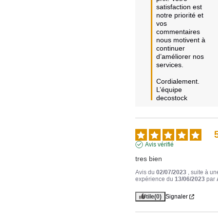
satisfaction est 
notre priorité et 
vos 
commentaires 
nous motivent à 
continuer 
d’améliorer nos 
services.  

Cordialement.

L’équipe 
decostock
Avis vérifié
tres bien
Avis du
02/07/2023
, suite à un
expérience du
13/06/2023
par
Utile
(0)
Signaler