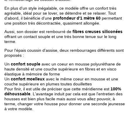
En plus d'un style inégalable, ce modèle offre un confort très
agréable, idéal pour se lover, se détendre et se relaxer. Tout
d'abord, il bénéficie d'une
profondeur d'1 mètre 60
permettant
une position très décontractée, quasiment allongée.
Aussi, son dossier est rembourré de
fibres creuses siliconées
offrant un contact souple et une très bonne tenue sur le long
terme.
Pour l'épais coussin d'assise, deux rembourrages différents sont
proposés :
Un
confort souple
avec un coeur en mousse polyuréthane de
haute densité et une couche supérieure en fibres et en visco
élastique à mémoire de forme
Un
confort moelleux
avec le même coeur en mousse et une
couche supérieure en plumes toutes douillettes
Pour finir, il est utile de préciser que cette méridienne est
100%
déhoussable
. L'avantage induit par cela est que l'entretien des
housses est bien plus facile mais aussi vous allez pouvoir, à
terme, changer votre housse pour donner une seconde jeunesse
à votre modèle.