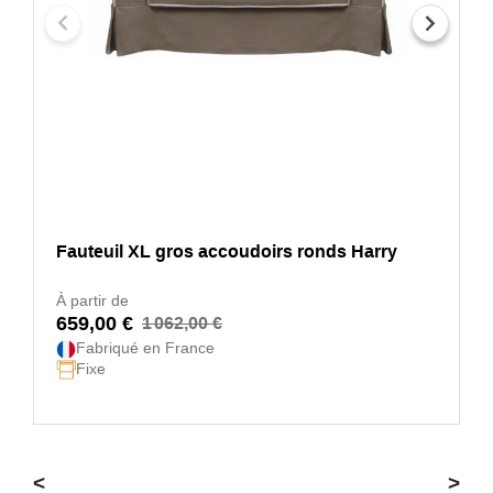
Fauteuil XL gros accoudoirs ronds Harry
À partir de
659,00 €
1 062,00 €
Fabriqué en France
Fixe
<
>