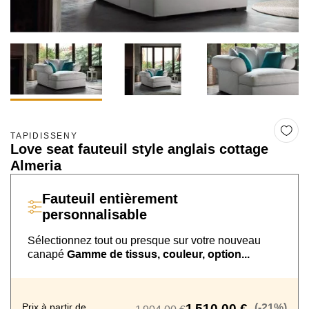
TAPIDISSENY
Love seat fauteuil style anglais cottage
Almeria
Fauteuil
entièrement
personnalisable
Sélectionnez tout ou presque sur
votre nouveau
canapé
Gamme de tissus, couleur, option...
Prix à partir de
1 510,00 €
(-21%)