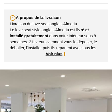
À propos de la livraison
Livraison du love seat anglais Almeria
Le love seat style anglais Almeria est
livré et
installé gratuitement
dans votre intérieur sous 8
semaines. 2 Livreurs viennent vous le déposer, le
déballer, l'installer puis ils repartent avec tous les
emballages.
Voir plus
Les transporteurs vous appellent en amont de la
livraison afin de convenir d'un créneau horaire de
livraison avec vous.