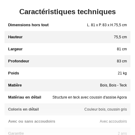
Caractéristiques techniques
Dimensions hors tout
L. 81 x P. 83 x H.75,5 cm
Hauteur
75,5 cm
Largeur
81 cm
Profondeur
83 cm
Poids
21 kg
Matière
Bois, Bois - Teck
Matériau en détail
Structure en teck avec coussin d'assise Agora
Coloris en détail
Couleur bois, coussin gris
Avec ou sans accoudoirs
Avec accoudoirs
Garantie
2 ans