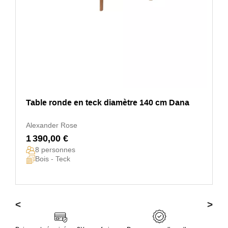
Table ronde en teck diamètre 140 cm Dana
Alexander Rose
1 390,00 €
8 personnes
Bois - Teck
<
>