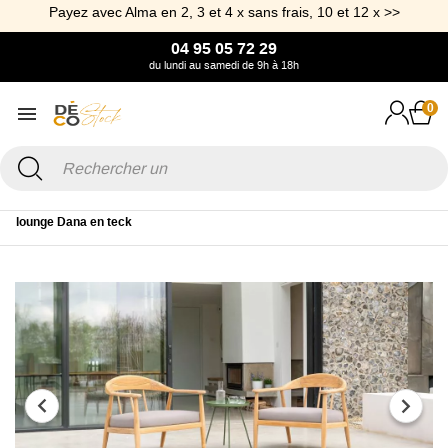
Payez avec Alma en 2, 3 et 4 x sans frais, 10 et 12 x >>
04 95 05 72 29
du lundi au samedi de 9h à 18h
0
Accueil
Jardin
Assise de jardin
Fauteuil de jardin
Fauteuil
lounge Dana en teck