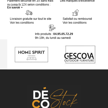
Paiement sécurisé en 3X sans frais
Des marques d'excellence
ou jusqu'à 12X selon conditions :
En savoir +
Livraison gratuite sur tout le site
Satisfait ou remboursé
Voir les conditions
Voir les conditions
Info produits :
04.95.05.72.29
9h-19h, du lundi au samedi