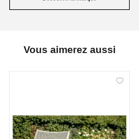
style traditionnel, ou dans des collections très
modernes et contemporaines.
Vous aimerez aussi