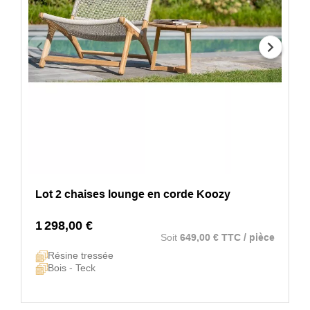
Lot 2 chaises lounge en corde Koozy
1 298,00 €
Soit
649,00 € TTC / pièce
Résine tressée
Bois - Teck