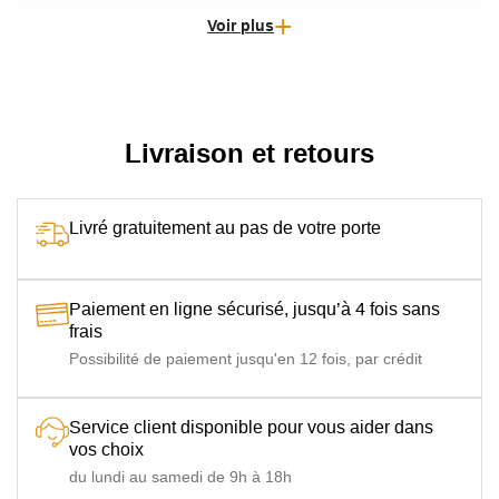
Voir plus
Tissu
Tissu Agora acrylique teinté dans la masse : haute résistance
aux taches, UV, moisissures et salissures, avec traitement
déperlant et protection UPF 50+.
Livraison et retours
Livré gratuitement au pas de votre porte
Paiement en ligne sécurisé, jusqu’à 4 fois sans
frais
Possibilité de paiement jusqu'en 12 fois, par crédit
Service client disponible pour vous aider dans
vos choix
du lundi au samedi de 9h à 18h