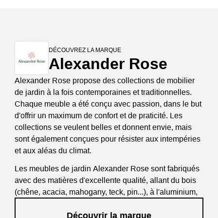
DÉCOUVREZ LA MARQUE
Alexander Rose
Alexander Rose propose des collections de mobilier
de jardin à la fois contemporaines et traditionnelles.
Chaque meuble a été conçu avec passion, dans le but
d'offrir un maximum de confort et de praticité. Les
collections se veulent belles et donnent envie, mais
sont également conçues pour résister aux intempéries
et aux aléas du climat.
Les meubles de jardin Alexander Rose sont fabriqués
avec des matières d'excellente qualité, allant du bois
(chêne, acacia, mahogany, teck, pin...), à l'aluminium,
en passant par la résine tressée. Les rendus
Découvrir la marque
esthétiques permettent de meubler des jardins dans un