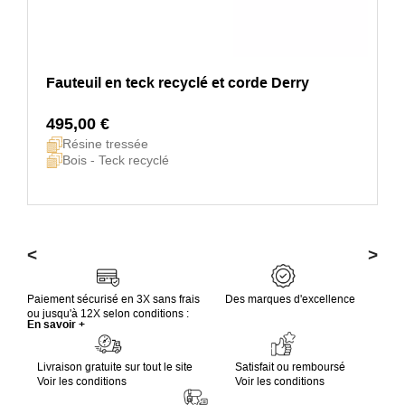
Fauteuil en teck recyclé et corde Derry
495,00 €
Résine tressée
Bois - Teck recyclé
<
>
Paiement sécurisé en 3X sans frais
Des marques d'excellence
ou jusqu'à 12X selon conditions :
En savoir +
Livraison gratuite sur tout le site
Satisfait ou remboursé
Voir les conditions
Voir les conditions