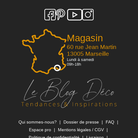
Magasin
60 rue Jean Martin
13005 Marseille
Lundi à samedi
09h-18h
Qui sommes-nous?
Dossier de presse
FAQ
Espace pro
Mentions légales / CGV
Politique de confidentialité
Livraison