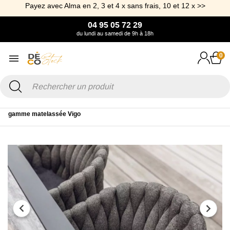
Payez avec Alma en 2, 3 et 4 x sans frais, 10 et 12 x >>
04 95 05 72 29
du lundi au samedi de 9h à 18h
0
Accueil
Jardin
Assise de jardin
Fauteuil de jardin
Chaise haut de
gamme matelassée Vigo