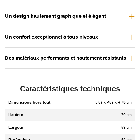
Un design hautement graphique et élégant
Un confort exceptionnel à tous niveaux
Des matériaux performants et hautement résistants
Caractéristiques techniques
Dimensions hors tout
L.58 x P.58 x H.79 cm
Hauteur
79 cm
Largeur
58 cm
Profondeur