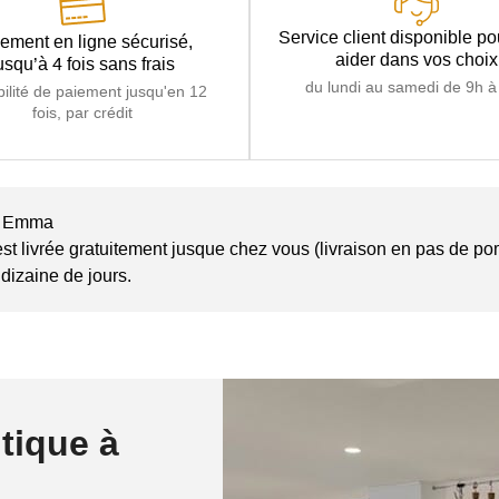
Service client disponible p
ement en ligne sécurisé,
aider dans vos choix
usqu’à 4 fois sans frais
du lundi au samedi de 9h à
bilité de paiement jusqu'en 12
fois, par crédit
se Emma
 livrée gratuitement jusque chez vous (livraison en pas de por
 dizaine de jours.
tique à