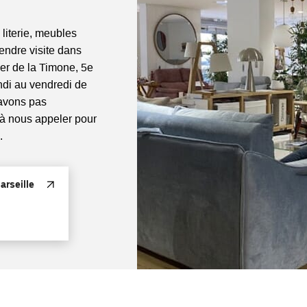
 literie, meubles
rendre visite dans
ier de la Timone, 5e
di au vendredi de
'avons pas
 à nous appeler pour
.
rseille