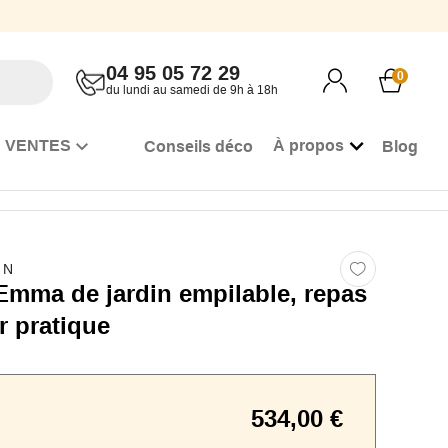
04 95 05 72 29
0
du lundi au samedi de 9h à 18h
 VENTES
À propos
Conseils déco
Blog
GN
Emma de jardin empilable, repas
r pratique
534,00 €