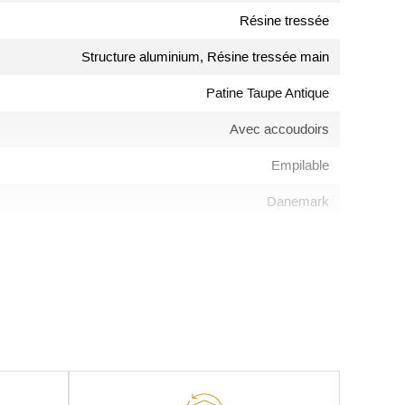
Résine tressée
Structure aluminium, Résine tressée main
Patine Taupe Antique
Avec accoudoirs
Empilable
Danemark