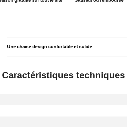
raison gratuite sur tout le site
Satisfait ou remboursé
Une chaise design confortable et solide
Caractéristiques techniques