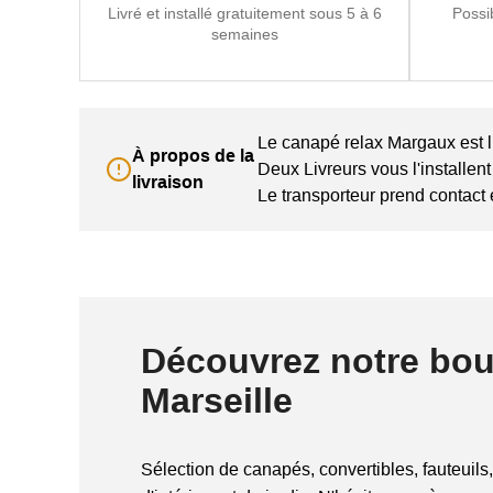
Livré et installé gratuitement sous 5 à 6
Possi
semaines
Le canapé relax Margaux est li
À propos de la
Deux Livreurs vous l'installen
livraison
Le transporteur prend contact
Découvrez notre bou
Marseille
Sélection de canapés, convertibles, fauteuils,