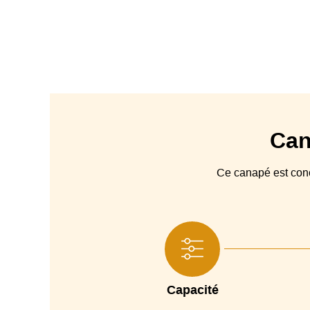
Can
Ce canapé est co
Capacité