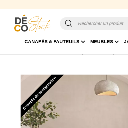
CANAPÉS & FAUTEUILS
MEUBLES
J
Accueil
Canapé & Fauteuil
Canapé relax
Canapé Relax