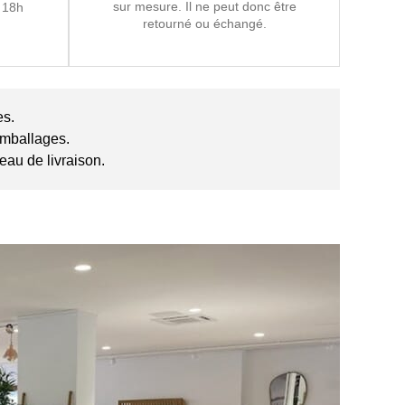
sur mesure. Il ne peut donc être
 18h
retourné ou échangé.
es.
 emballages.
eau de livraison.