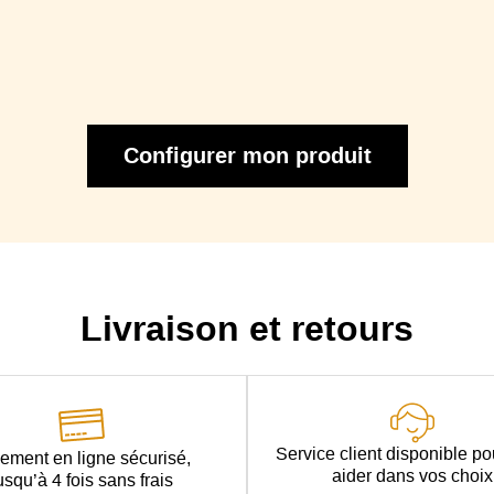
Configurer mon produit
Livraison et retours
Service client disponible p
ement en ligne sécurisé,
aider dans vos choix
usqu’à 4 fois sans frais