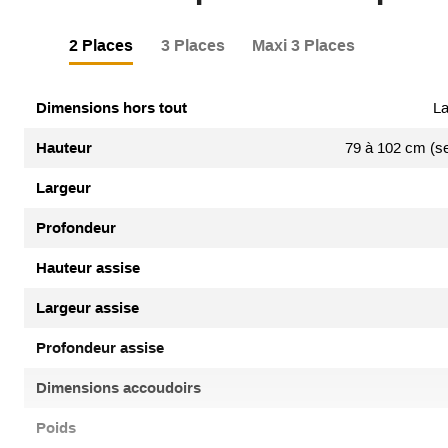
2 Places
3 Places
Maxi 3 Places
Dimensions hors tout
La
Hauteur
79 à 102 cm (se
Largeur
Profondeur
Hauteur assise
Largeur assise
Profondeur assise
Dimensions accoudoirs
Poids