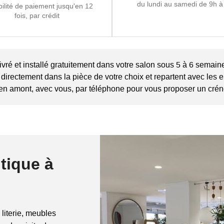
du lundi au samedi de 9h à
bilité de paiement jusqu'en 12
fois, par crédit
vré et installé gratuitement dans votre salon sous 5 à 6 semain
t directement dans la pièce de votre choix et repartent avec les
 en amont, avec vous, par téléphone pour vous proposer un crén
tique à
 literie, meubles