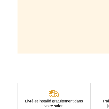
Livré et installé gratuitement dans
Pai
votre salon
j