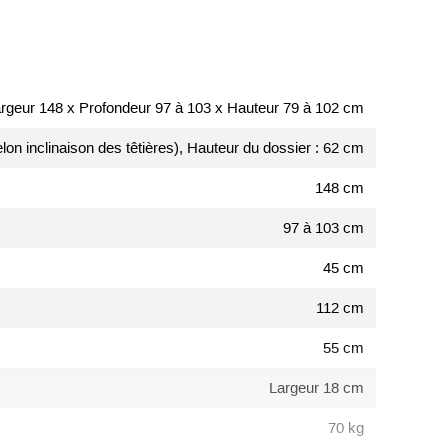
rgeur 148 x Profondeur 97 à 103 x Hauteur 79 à 102 cm
lon inclinaison des têtières), Hauteur du dossier : 62 cm
148 cm
97 à 103 cm
45 cm
112 cm
55 cm
Largeur 18 cm
70 kg