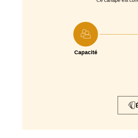
Ce canapé est co
Capacité