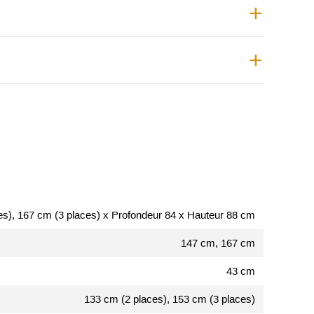
es), 167 cm (3 places) x Profondeur 84 x Hauteur 88 cm
147 cm, 167 cm
43 cm
133 cm (2 places), 153 cm (3 places)