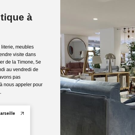
tique à
 literie, meubles
rendre visite dans
ier de la Timone, 5e
di au vendredi de
'avons pas
 à nous appeler pour
.
rseille