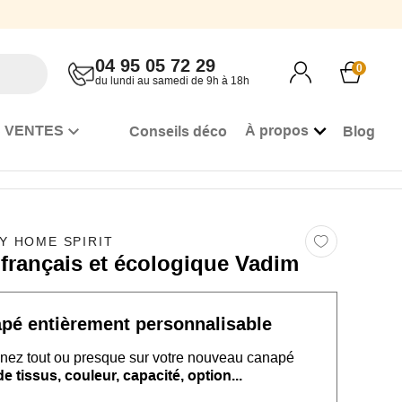
04 95 05 72 29
0
du lundi au samedi de 9h à 18h
 VENTES
À propos
Conseils déco
Blog
BY HOME SPIRIT
français et écologique Vadim
apé
entièrement personnalisable
nez tout ou presque sur
votre nouveau
canapé
 tissus, couleur, capacité, option...