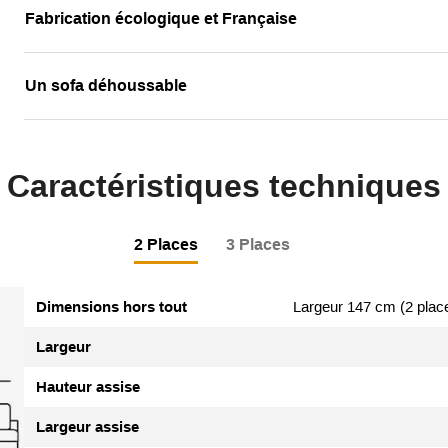
Fabrication écologique et Française
Un sofa déhoussable
Caractéristiques techniques
2 Places
3 Places
Dimensions hors tout
Largeur 147 cm (2 plac
Largeur
Hauteur assise
Largeur assise