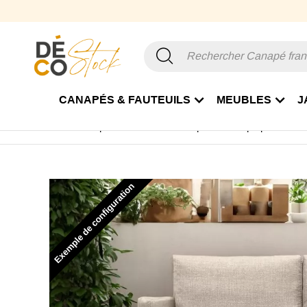
CANAPÉS & FAUTEUILS
MEUBLES
J
Accueil
Canapé & Fauteuil
Canapé
Canapé pieds haut