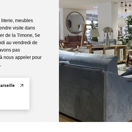
 literie, meubles
rendre visite dans
ier de la Timone, 5e
di au vendredi de
'avons pas
 à nous appeler pour
.
rseille