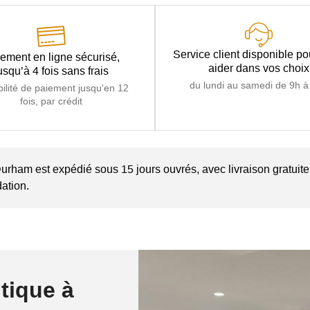
Service client disponible p
ement en ligne sécurisé,
aider dans vos choix
usqu’à 4 fois sans frais
du lundi au samedi de 9h à
bilité de paiement jusqu'en 12
fois, par crédit
Durham est expédié sous 15 jours ouvrés, avec livraison gratuite 
dation.
tique à