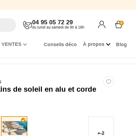
04 95 05 72 29
0
du lundi au samedi de 9h à 18h
 VENTES
À propos
Conseils déco
Blog
N
ins de soleil en alu et corde
+-2