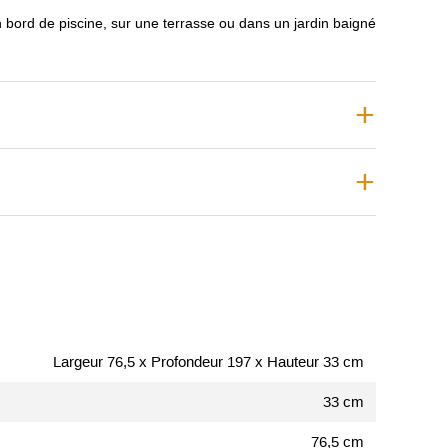
en bord de piscine, sur une terrasse ou dans un jardin baigné
Largeur 76,5 x Profondeur 197 x Hauteur 33 cm
33 cm
76,5 cm