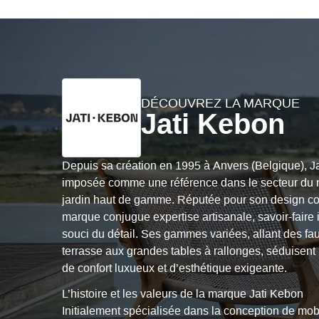
DÉCOUVREZ LA MARQUE
Jati Kebon
Depuis sa création en 1995 à Anvers (Belgique), Ja
imposée comme une référence dans le secteur du m
jardin haut de gamme. Réputée pour son design co
marque conjugue expertise artisanale, savoir-faire i
souci du détail. Ses gammes variées, allant des fau
terrasse aux grandes tables à rallonges, séduisent
de confort luxueux et d’esthétique exigeante.
L’histoire et les valeurs de la marque Jati Kebon
Initialement spécialisée dans la conception de mobi