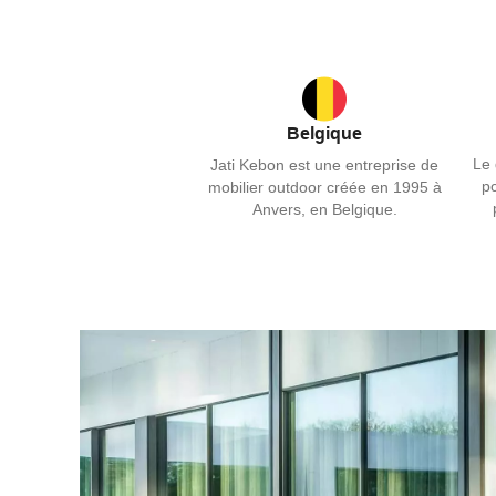
Belgique
Le 
Jati Kebon est une entreprise de
po
mobilier outdoor créée en 1995 à
Anvers, en Belgique.