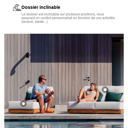
entretenir.
Dossier inclinable
Le dossier est inclinable sur plusieurs positions, vous
assurant un confort personnalisé en fonction de vos activités
(lecture, sieste...)