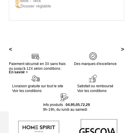
Bois - Teck
Dossier réglable
<
>
Paiement sécurisé en 3X sans frais
Des marques d'excellence
ou jusqu'à 12X selon conditions :
En savoir +
Livraison gratuite sur tout le site
Satisfait ou remboursé
Voir les conditions
Voir les conditions
Info produits :
04.95.05.72.29
9h-19h, du lundi au samedi