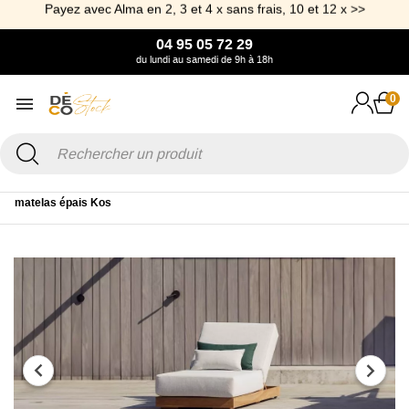
Payez avec Alma en 2, 3 et 4 x sans frais, 10 et 12 x >>
04 95 05 72 29
du lundi au samedi de 9h à 18h
0
Accueil
Jardin
Bain de soleil & transat
Bain de soleil en teck avec
matelas épais Kos