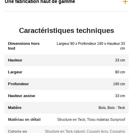
Une fabrication haut de gamme
Caractéristiques techniques
Dimensions hors
Largeur 80 x Profondeur 190 x Hauteur 33
tout
cm
Hauteur
33 cm
Largeur
80 cm
Profondeur
190 cm
Hauteur assise
33 cm
Matière
Bois, Bois - Teck
Matériau en détail
Structure en Teck, Tissu matelas Sunproof
Coloris en
Structure en Teck naturel, Coussin écru, Coussins