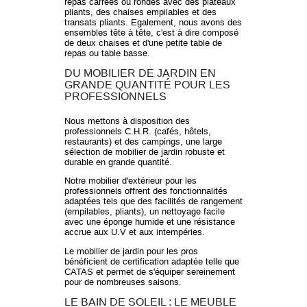
repas carrées ou rondes avec des plateaux
pliants, des chaises empilables et des
transats pliants. Egalement, nous avons des
ensembles tête à tête, c'est à dire composé
de deux chaises et d'une petite table de
repas ou table basse.
DU MOBILIER DE JARDIN EN
GRANDE QUANTITÉ POUR LES
PROFESSIONNELS
Nous mettons à disposition des
professionnels C.H.R. (cafés, hôtels,
restaurants) et des campings, une large
sélection de mobilier de jardin robuste et
durable en grande quantité.
Notre mobilier d'extérieur pour les
professionnels offrent des fonctionnalités
adaptées tels que des facilités de rangement
(empilables, pliants), un nettoyage facile
avec une éponge humide et une résistance
accrue aux U.V et aux intempéries.
Le mobilier de jardin pour les pros
bénéficient de certification adaptée telle que
CATAS et permet de s'équiper sereinement
pour de nombreuses saisons.
LE BAIN DE SOLEIL : LE MEUBLE