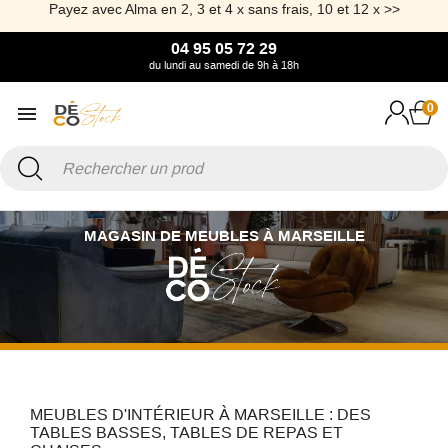
Payez avec Alma en 2, 3 et 4 x sans frais, 10 et 12 x >>
04 95 05 72 29
du lundi au samedi de 9h à 18h
0
MAGASIN DE MEUBLES À MARSEILLE
MEUBLES D'INTÉRIEUR À MARSEILLE : DES
TABLES BASSES, TABLES DE REPAS ET