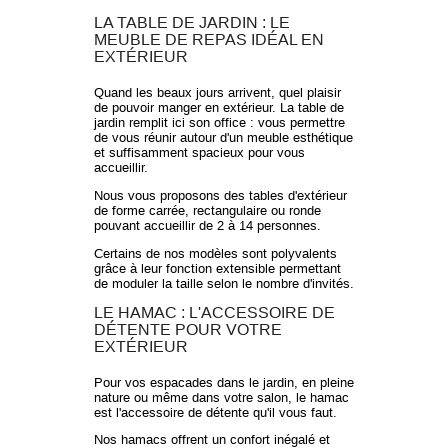
LA TABLE DE JARDIN : LE
MEUBLE DE REPAS IDÉAL EN
EXTÉRIEUR
Quand les beaux jours arrivent, quel plaisir
de pouvoir manger en extérieur. La table de
jardin remplit ici son office : vous permettre
de vous réunir autour d'un meuble esthétique
et suffisamment spacieux pour vous
accueillir.
Nous vous proposons des tables d'extérieur
de forme carrée, rectangulaire ou ronde
pouvant accueillir de 2 à 14 personnes.
Certains de nos modèles sont polyvalents
grâce à leur fonction extensible permettant
de moduler la taille selon le nombre d'invités.
LE HAMAC : L'ACCESSOIRE DE
DÉTENTE POUR VOTRE
EXTÉRIEUR
Pour vos espacades dans le jardin, en pleine
nature ou même dans votre salon, le hamac
est l'accessoire de détente qu'il vous faut.
Nos hamacs offrent un confort inégalé et