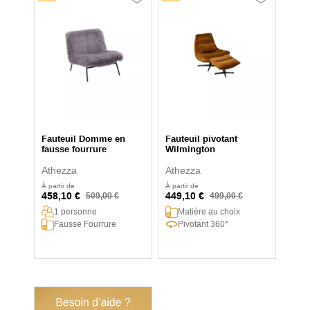
Fauteuil Domme en
Fauteuil pivotant
fausse fourrure
Wilmington
Athezza
Athezza
À partir de
À partir de
458,10 €
449,10 €
509,00 €
499,00 €
1 personne
Matière au choix
Fausse Fourrure
Pivotant 360°