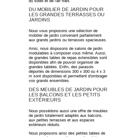
du soleil et de l'air frais.
DU MOBILIER DE JARDIN POUR
LES GRANDES TERRASSES OU
JARDINS
Nous vous proposons une sélection de
mobilier de jardin convenant parfaitement
aux grands jardins ou terrasses spacieuses.
Ainsi, nous disposons de salons de jardin
modulables à composer vous même. Aussi,
de grandes tables de repas extensibles sont
disponibles afin de pouvoir organiser de
grandes tablées. Enfin, des parasols
déportés de dimensions 300 x 300 ou 4 x 3
m sont disponibles et permettent d'ombrager
vos grands ensembles.
DES MEUBLES DE JARDIN POUR
LES BALCONS ET LES PETITS
EXTÉRIEURS
Nous possédons aussi une offre de meubles
de jardin totalement adaptés aux balcons,
aux petites terrasses et aux espaces
extérieurs réduits.
Nous proposons ainsi des petites tables de