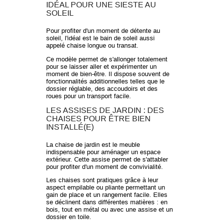
IDÉAL POUR UNE SIESTE AU
SOLEIL
Pour profiter d'un moment de détente au
soleil, l'idéal est le bain de soleil aussi
appelé chaise longue ou transat.
Ce modèle permet de s'allonger totalement
pour se laisser aller et expérimenter un
moment de bien-être. Il dispose souvent de
fonctionnalités additionnelles telles que le
dossier réglable, des accoudoirs et des
roues pour un transport facile.
LES ASSISES DE JARDIN : DES
CHAISES POUR ÊTRE BIEN
INSTALLÉ(E)
La chaise de jardin est le meuble
indispensable pour aménager un espace
extérieur. Cette assise permet de s'attabler
pour profiter d'un moment de convivialité.
Les chaises sont pratiques grâce à leur
aspect empilable ou pliante permettant un
gain de place et un rangement facile. Elles
se déclinent dans différentes matières : en
bois, tout en métal ou avec une assise et un
dossier en toile.