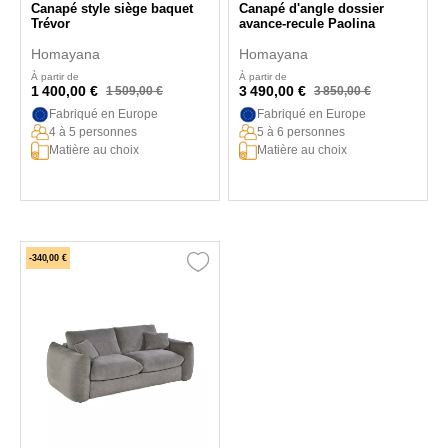
Canapé style siège baquet
Canapé d'angle dossier
Trévor
avance-recule Paolina
Homayana
Homayana
À partir de
À partir de
1 400,00 €
3 490,00 €
1 509,00 €
3 850,00 €
Fabriqué en Europe
Fabriqué en Europe
4 à 5 personnes
5 à 6 personnes
Matière au choix
Matière au choix
-340,00 €