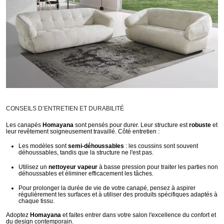
CONSEILS D’ENTRETIEN ET DURABILITÉ
Les canapés
Homayana
sont pensés pour durer. Leur structure est
robuste
et
leur revêtement soigneusement travaillé. Côté entretien :
Les modèles sont
semi-déhoussables
: les coussins sont souvent
déhoussables, tandis que la structure ne l'est pas.
Utilisez un
nettoyeur vapeur
à basse pression pour traiter les parties non
déhoussables et éliminer efficacement les tâches.
Pour prolonger la durée de vie de votre canapé, pensez à aspirer
régulièrement les surfaces et à utiliser des produits spécifiques adaptés à
chaque tissu.
Adoptez
Homayana
et faites entrer dans votre salon l'excellence du confort et
du design contemporain.