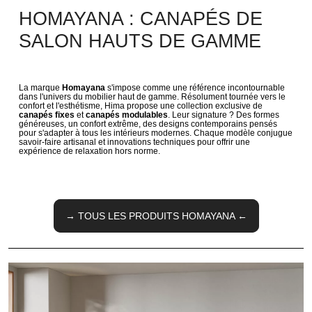
HOMAYANA : CANAPÉS DE
SALON HAUTS DE GAMME
La marque
Homayana
s'impose comme une référence incontournable
dans l'univers du mobilier haut de gamme. Résolument tournée vers le
confort et l'esthétisme, Hima propose une collection exclusive de
canapés fixes
et
canapés modulables
. Leur signature ? Des formes
généreuses, un confort extrême, des designs contemporains pensés
pour s'adapter à tous les intérieurs modernes. Chaque modèle conjugue
savoir-faire artisanal et innovations techniques pour offrir une
expérience de relaxation hors norme.
→ TOUS LES PRODUITS HOMAYANA ←